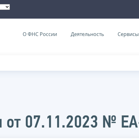
О ФНС России
Деятельность
Сервисы 
 от 07.11.2023 № Е