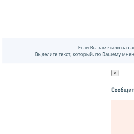
Если Вы заметили на са
Выделите текст, который, по Вашему мне
×
Сообщит