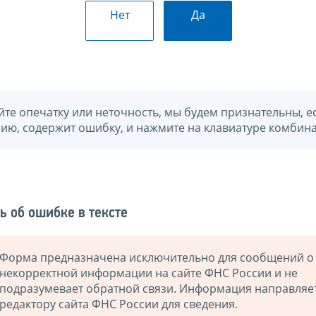
Нет
Да
йте опечатку или неточность, мы будем признательны, е
нию, содержит ошибку, и нажмите на клавиатуре комбина
ь об ошибке в тексте
Форма предназначена исключительно для сообщений о
некорректной информации на сайте ФНС России и не
подразумевает обратной связи. Информация направляе
редактору сайта ФНС России для сведения.