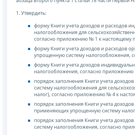
абзаца второго пункта 1 статьи 78 части первой
1. Утвердить:
форму Книги учета доходов и расходов 
налогообложения для сельскохозяйственн
согласно приложению № 1 к настоящему п
форму Книги учета доходов и расходов 
упрощенную систему налогообложения, с
форму Книги учета доходов индивидуаль
налогообложения, согласно приложению №
порядок заполнения Книги учета доходо
систему налогообложения для сельскохо
налог), согласно приложению № 4 к насто
порядок заполнения Книги учета доходов
применяющих упрощенную систему налого
порядок заполнения Книги учета доходо
систему налогообложения, согласно прил