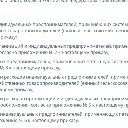
 Налогового кодекса Российской Федерации» приказываю:
индивидуальных предпринимателей, применяющих систем
ых товаропроизводителей (единый сельскохозяйственны
риказу;
организаций и индивидуальных предпринимателей, при
огласно приложению № 2 к настоящему приказу;
ных предпринимателей, применяющих патентную систем
 3 к настоящему приказу;
в и расходов индивидуальных предпринимателей, прим
зяйственных товаропроизводителей (единый сельскохоз
ящему приказу;
 и расходов организаций и индивидуальных предприним
обложения, согласно приложению № 5 к настоящему пр
в индивидуальных предпринимателей, применяющих пат
ожению № 6 к настоящему приказу.