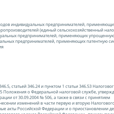
сходов индивидуальных предпринимателей, применяющи
ропроизводителей (единый сельскохозяйственный налог
идуальных предпринимателей, применяющих упрощенную
уальных предпринимателей, применяющих патентную си
ия
46.5, статьей 346.24 и пунктом 1 статьи 346.53 Налогово
а 5 Положения о Федеральной налоговой службе, утверж
ции от 30.09.2004 № 506, а также в связи с принятием
внесении изменений в части первую и вторую Налогового
ные акты Российской Федерации и о приостановлении д