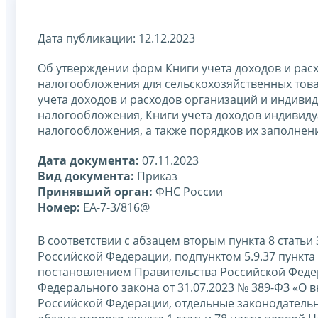
Дата публикации: 12.12.2023
Об утверждении форм Книги учета доходов и ра
налогообложения для сельскохозяйственных това
учета доходов и расходов организаций и индив
налогообложения, Книги учета доходов индивид
налогообложения, а также порядков их заполнен
Дата документа:
07.11.2023
Вид документа:
Приказ
Принявший орган:
ФНС России
Номер:
ЕА-7-3/816@
В соответствии с абзацем вторым пункта 8 статьи 3
Российской Федерации, подпунктом 5.9.37 пункт
постановлением Правительства Российской Федера
Федерального закона от 31.07.2023 № 389-ФЗ «О 
Российской Федерации, отдельные законодатель