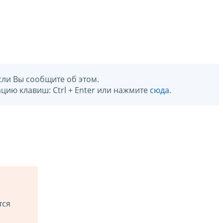
сли Вы сообщите об этом.
цию клавиш: Ctrl + Enter или нажмите
сюда
.
тся