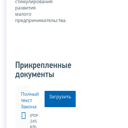
стимулирования
развития
малого
предпринимательства.
Прикрепленные
документы
Полный
Загрузить
текст
Закона
(PDF
245
KB)