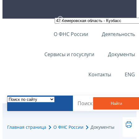
О ФНС России
Деятельность
Сервисы и госуслуги
Документы
Контакты
ENG
Найти
Главная страница
О ФНС России
Документы