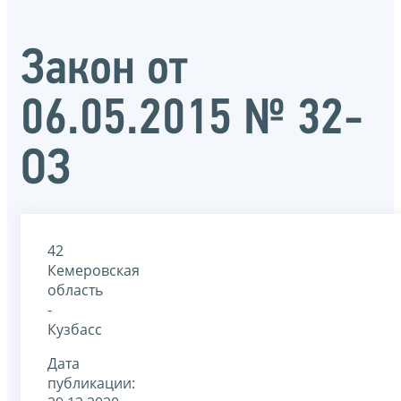
Закон от
06.05.2015 № 32-
ОЗ
42
Кемеровская
область
-
Кузбасс
Дата
публикации: