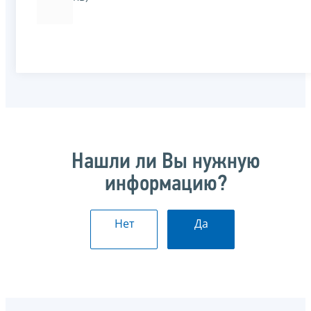
Нашли ли Вы нужную
информацию?
Нет
Да