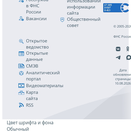
использовании
в ФНС
информации
России
сайта
Вакансии
Общественный
совет
© 2005-202
ФНС Росси
Открытое
ведомство
Открытые
данные
СМЭВ
Дата
Аналитический
обновлени
портал
страницы
10.08.2026
Видеоматериалы
Карта
сайта
RSS
Цвет шрифта и фона
Обычный