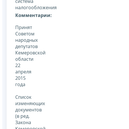
система
налогообложения
Комментарии:
Принят
Советом
народных
депутатов
Кемеровской
области
22
апреля
2015
года
Список
изменяющих
документов
(в ред.
Закона
Кемеровской