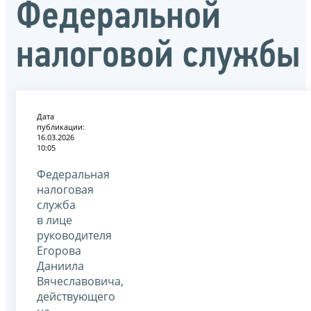
Федеральной
налоговой службы
Дата
публикации:
16.03.2026
10:05
Федеральная
налоговая
служба
в лице
руководителя
Егорова
Даниила
Вячеславовича,
действующего