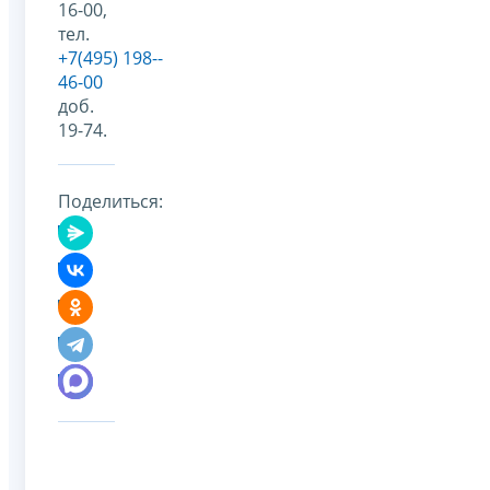
16-00,
тел.
+7(495) 198-­
46-­00
доб.
19-74.
Поделиться: