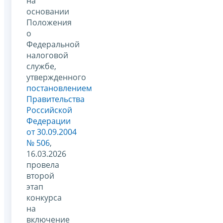
на
основании
Положения
о
Федеральной
налоговой
службе,
утвержденного
постановлением
Правительства
Российской
Федерации
от 30.09.2004
№ 506
,
16.03.2026
провела
второй
этап
конкурса
на
включение