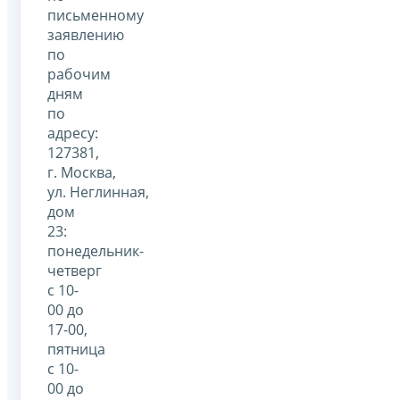
письменному
заявлению
по
рабочим
дням
по
адресу:
127381,
г. Москва,
ул. Неглинная,
дом
23:
понедельник-
четверг
с 10-
00 до
17-00,
пятница
с 10-
00 до