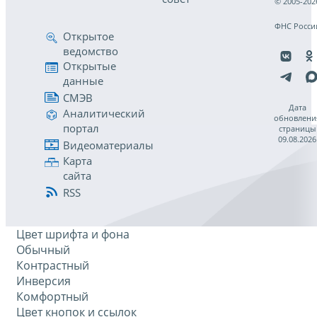
© 2005-202
ФНС Росси
Открытое
ведомство
Открытые
данные
СМЭВ
Дата
Аналитический
обновлени
портал
страницы
09.08.2026
Видеоматериалы
Карта
сайта
RSS
Цвет шрифта и фона
Обычный
Контрастный
Инверсия
Комфортный
Цвет кнопок и ссылок