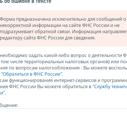
ь об ошибке в тексте
Форма предназначена исключительно для сообщений о
некорректной информации на сайте ФНС России и не
подразумевает обратной связи. Информация направляе
редактору сайта ФНС России для сведения.
 необходимо задать какой-либо вопрос о деятельности 
в том числе территориальных налоговых органов) или по
ния по вопросам налогообложения - Вы можете восполь
м
"Обратиться в ФНС России"
.
сам функционирования интернет-сервисов и программн
ния ФНС России Вы можете обратиться в
"Службу техни
и".
бщение: