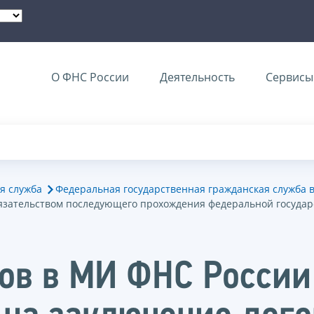
О ФНС России
Деятельность
Сервисы 
я служба
Федеральная государственная гражданская служба 
бязательством последующего прохождения федеральной госуда
ов в МИ ФНС России