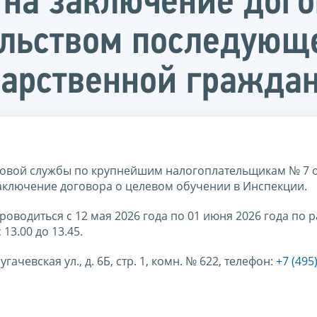
е на заключение дог
ельством последующ
дарственной гражда
овой службы по крупнейшим налогоплательщикам № 7 
заключение договора о целевом обучении в Инспекции.
роводиться с 12 мая 2026 года по 01 июня 2026 года по
13.00 до 13.45.
гачевская ул., д. 6Б, стр. 1, комн. № 622, телефон:
+7 (495