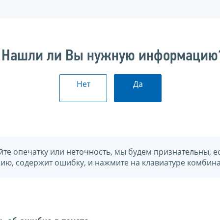
Нашли ли Вы нужную информацию
Нет
Да
йте опечатку или неточность, мы будем признательны, е
нию, содержит ошибку, и нажмите на клавиатуре комбина