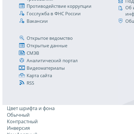
Под
Противодействие коррупции
Об 
Госслужба в ФНС России
инф
Вакансии
Общ
Открытое ведомство
Открытые данные
СМЭВ
Аналитический портал
Видеоматериалы
Карта сайта
RSS
Цвет шрифта и фона
Обычный
Контрастный
Инверсия