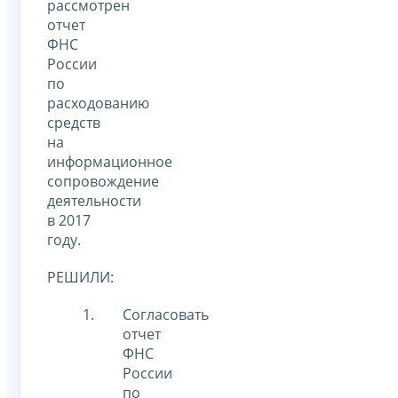
рассмотрен
отчет
ФНС
России
по
расходованию
средств
на
информационное
сопровождение
деятельности
в 2017
году.
РЕШИЛИ:
Согласовать
отчет
ФНС
России
по