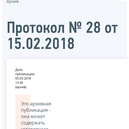
Архив
Протокол № 28 от
15.02.2018
Дата
публикации:
05.03.2018
12:45
(архив)
Это архивная
публикация -
она может
содержать