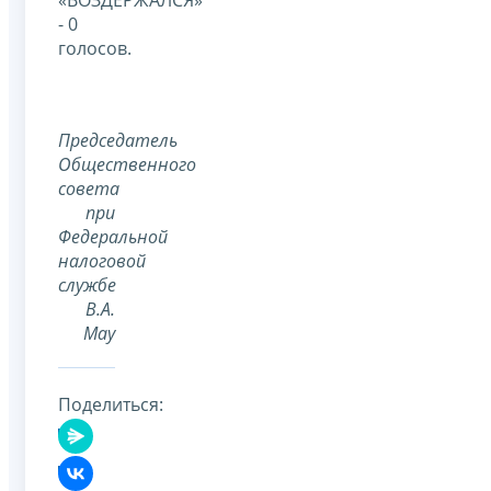
«ВОЗДЕРЖАЛСЯ»
- 0
голосов.
Председатель
Общественного
совета
при
Федеральной
налоговой
службе
В.А.
Мау
Поделиться: