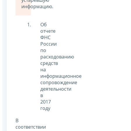
устаревшую
информацию.
Об
отчете
ФНС
России
по
расходованию
средств
на
информационное
сопровождение
деятельности
в
2017
году
В
соответствии