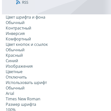
RSS
Цвет шрифта и фона
Обычный
Контрастный
Инверсия
Комфортный
Цвет кнопок и ссылок
Обычный
Красный
Синий
Изображения
Цветные
Отключить
Использовать шрифт
Обычный
Arial
Times New Roman
Размер шрифта
100%