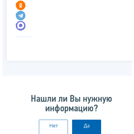
Нашли ли Вы нужную
информацию?
Нет
Да