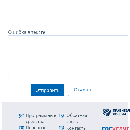
Ошибка в тексте:
Отмена
Отправить
Программные
Обратная
средства
связь
Перечень
Контакты