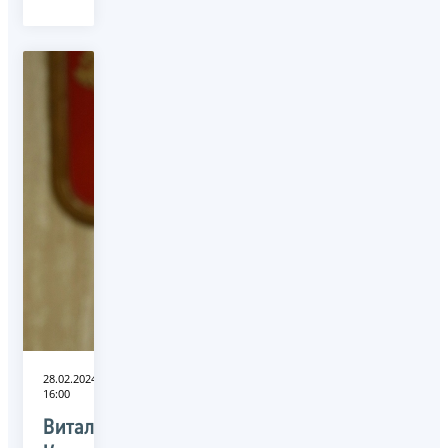
28.02.2024
16:00
Виталий