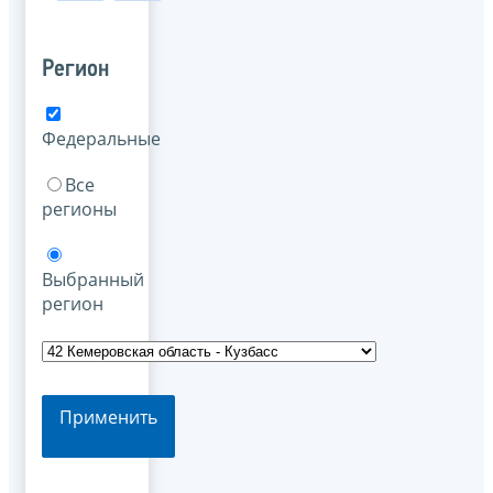
Регион
Федеральные
Все
регионы
Выбранный
регион
Применить