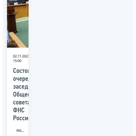
02.11.2023
15:00
Состоялось
очередное
заседание
Общественного
совета
ФНС
России
Новость