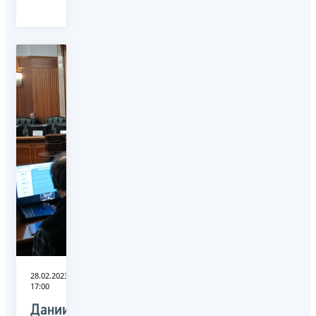
28.02.2023
17:00
Даниил