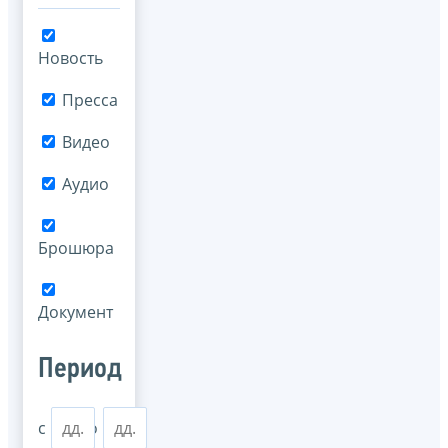
Новость
Пресса
Видео
Аудио
Брошюра
Документ
Период
с
по