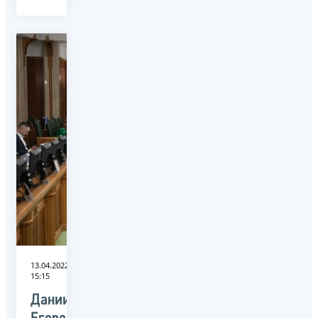
13.04.2022
15:15
Даниил