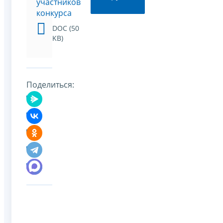
участников
конкурса
DOC (50
KB)
Поделиться: