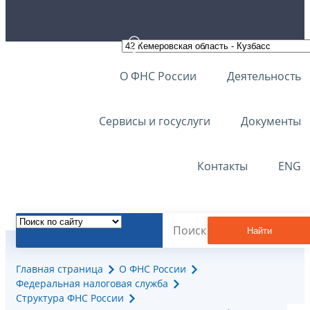
О ФНС России
Деятельность
Сервисы и госуслуги
Документы
Контакты
ENG
Найти
Главная страница
О ФНС России
Федеральная налоговая служба
Структура ФНС России