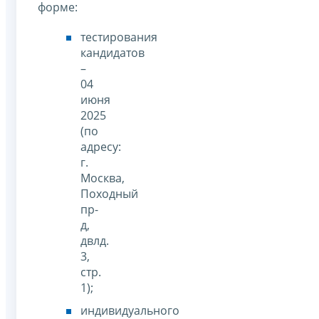
форме:
тестирования
кандидатов
–
04
июня
2025
(по
адресу:
г.
Москва,
Походный
пр-
д,
двлд.
3,
стр.
1);
индивидуального