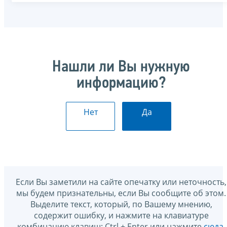
Нашли ли Вы нужную
информацию?
Нет
Да
Если Вы заметили на сайте опечатку или неточность,
мы будем признательны, если Вы сообщите об этом.
Выделите текст, который, по Вашему мнению,
содержит ошибку, и нажмите на клавиатуре
комбинацию клавиш: Ctrl + Enter или нажмите
сюда
.