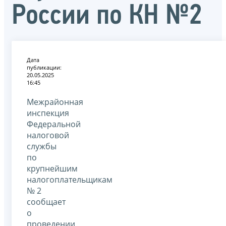
России по КН №2
Дата
публикации:
20.05.2025
16:45
Межрайонная
инспекция
Федеральной
налоговой
службы
по
крупнейшим
налогоплательщикам
№ 2
сообщает
о
проведении