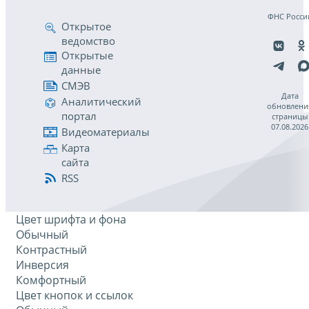
ФНС Росси
Открытое
ведомство
Открытые
данные
СМЭВ
Дата
Аналитический
обновлени
портал
страницы
07.08.2026
Видеоматериалы
Карта
сайта
RSS
Цвет шрифта и фона
Обычный
Контрастный
Инверсия
Комфортный
Цвет кнопок и ссылок