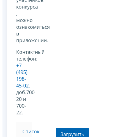
участников
конкурса
,
можно
ознакомиться
в
приложении.
Контактный
телефон:
+7
(495)
198-
45-02
,
доб.700-
20 и
700-
22.
Список
Загрузить