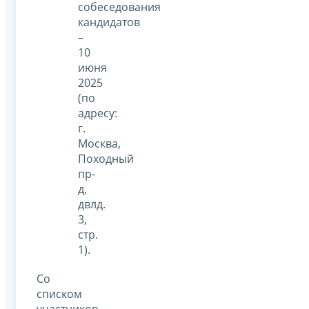
собеседования
кандидатов
–
10
июня
2025
(по
адресу:
г.
Москва,
Походный
пр-
д,
двлд.
3,
стр.
1).
Со
списком