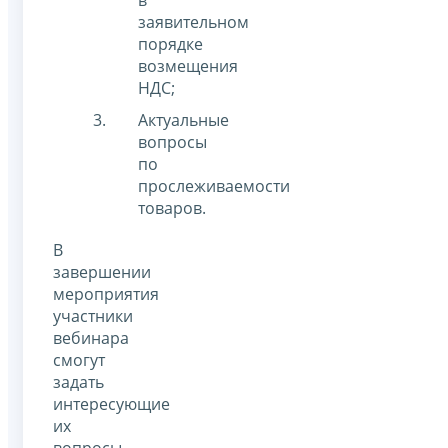
в
заявительном
порядке
возмещения
НДС;
Актуальные
вопросы
по
прослеживаемости
товаров.
В
завершении
мероприятия
участники
вебинара
смогут
задать
интересующие
их