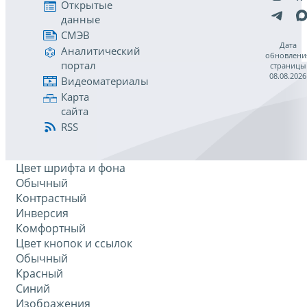
Открытые
данные
СМЭВ
Дата
Аналитический
обновлени
портал
страницы
08.08.2026
Видеоматериалы
Карта
сайта
RSS
Цвет шрифта и фона
Обычный
Контрастный
Инверсия
Комфортный
Цвет кнопок и ссылок
Обычный
Красный
Синий
Изображения