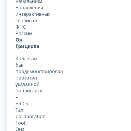
начальника
Управления
интерактивных
сервисов
ФНС
России
Оя
Грицкова
.
Коллегам
был
продемонстрирован
прототип
указанной
библиотеки
–
BRICS
Tax
Collaboration
Tool.
Она