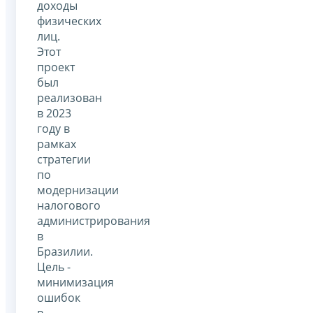
доходы
физических
лиц.
Этот
проект
был
реализован
в 2023
году в
рамках
стратегии
по
модернизации
налогового
администрирования
в
Бразилии.
Цель -
минимизация
ошибок
в