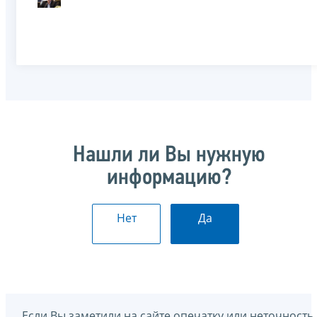
Нашли ли Вы нужную
информацию?
Нет
Да
Если Вы заметили на сайте опечатку или неточность,