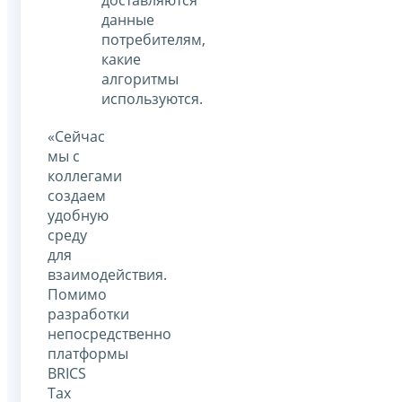
данные
потребителям,
какие
алгоритмы
используются.
«Сейчас
мы с
коллегами
создаем
удобную
среду
для
взаимодействия.
Помимо
разработки
непосредственно
платформы
BRICS
Tax