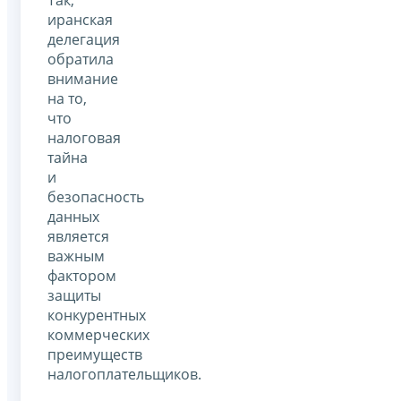
иранская
делегация
обратила
внимание
на то,
что
налоговая
тайна
и
безопасность
данных
является
важным
фактором
защиты
конкурентных
коммерческих
преимуществ
налогоплательщиков.