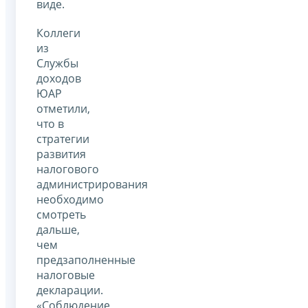
виде.
Коллеги
из
Службы
доходов
ЮАР
отметили,
что в
стратегии
развития
налогового
администрирования
необходимо
смотреть
дальше,
чем
предзаполненные
налоговые
декларации.
«Соблюдение