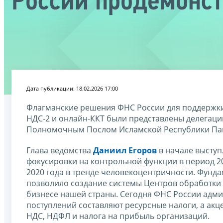
России продемонст
Дата публикации: 18.02.2026 17:00
Флагманские решения ФНС России для поддержки
НДС-2 и онлайн-ККТ были представлены делегаци
Полномочным Послом Исламской Республики Пак
Глава ведомства
Даниил Егоров
в начале выступ
фокусировки на контрольной функции в период 2000
2020 года в тренде человекоцентричности. Фун
позволило создание системы Центров обработки д
бизнесе нашей страны. Сегодня ФНС России адм
поступлений составляют ресурсные налоги, а акц
НДС, НДФЛ и налога на прибыль организаций.