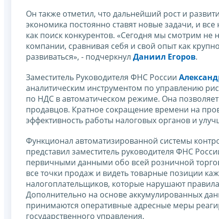
Он также отметил, что дальнейший рост и разви
экономика постоянно ставят новые задачи, и все
как поиск конкурентов. «Сегодня мы смотрим не 
компании, сравнивая себя и свой опыт как крупн
развиваться», - подчеркнул
Даниил Егоров
.
Заместитель Руководителя ФНС России
Александ
аналитическим инструментом по управлению риск
по НДС в автоматическом режиме. Она позволяе
продавцов. Кратное сокращение времени на про
эффективность работы налоговых органов и улуч
Функционал автоматизированной системы контро
представил заместитель руководителя ФНС Росс
первичными данными обо всей розничной торгов
все точки продаж и видеть товарные позиции каж
налогоплательщиков, которые нарушают правила 
Дополнительно на основе аккумулированных дан
принимаются оперативные адресные меры реаги
государственного управления.