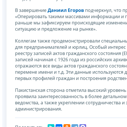
В завершение
Даниил Егоров
подчеркнул, что п
«Оперировать такими массивами информации и пр
раньше мы зафиксируем происходящие изменения
ситуацию и предложение на рынке».
Коллегам также продемонстрировали специальны
для предпринимателей и юрлиц. Особый интерес 
реестру записей актов гражданского состояния (
записей начиная с 1926 года из российских архив
отражаются все виды актов гражданского состоян
перемене имени и т.д. Эти данные используются
первых профилей граждан и построения родствен
Пакистанская сторона отметила высокий уровен
проявила заинтересованность в более детально
ведомства, а также укреплении сотрудничества 
администрирования.