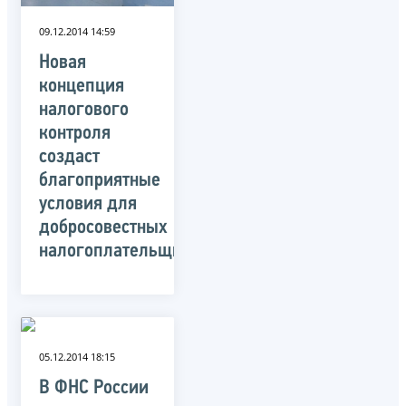
09.12.2014 14:59
Новая
концепция
налогового
контроля
создаст
благоприятные
условия для
добросовестных
налогоплательщиков
05.12.2014 18:15
В ФНС России