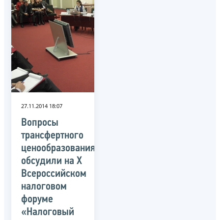
27.11.2014 18:07
Вопросы
трансфертного
ценообразования
обсудили на X
Всероссийском
налоговом
форуме
«Налоговый