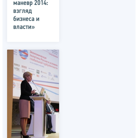
маневр 2014:
взгляд
бизнеса и
власти»