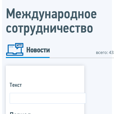
Международное
сотрудничество
Новости
всего: 43
Текст