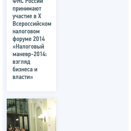
ФНС России
принимают
участие в Х
Всероссийском
налоговом
форуме 2014
«Налоговый
маневр-2014:
взгляд
бизнеса и
власти»