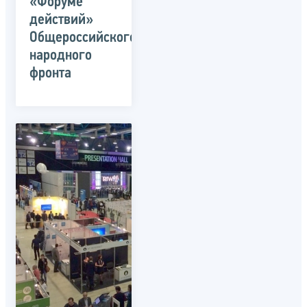
«Форуме
действий»
Общероссийского
народного
фронта