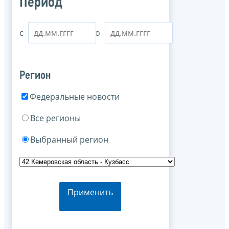
Период
с
по
Регион
Федеральные новости
Все регионы
Выбранный регион
Применить