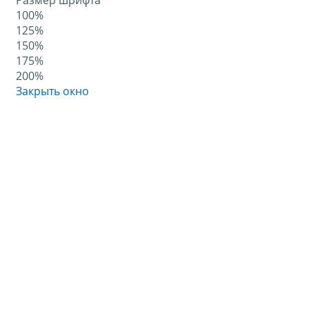
Размер шрифта
100%
125%
150%
175%
200%
Закрыть окно