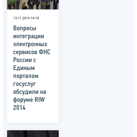
13.11.2014 14:18
Вопросы
интеграции
электронных
сервисов ФНС
России с
Единым
порталом
госуслуг
обсудили на
форуме RIW
2014