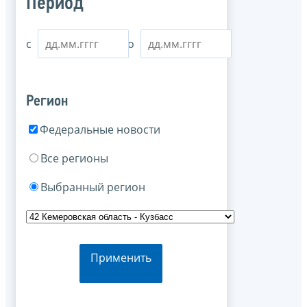
Период
с
по
Регион
Федеральные новости
Все регионы
Выбранный регион
Применить