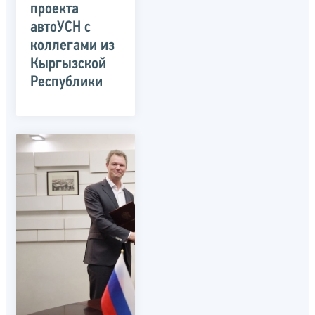
проекта
автоУСН с
коллегами из
Кыргызской
Республики