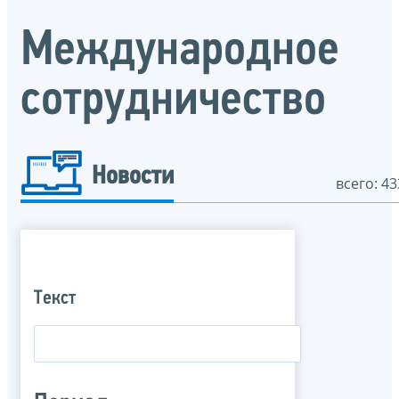
Международное
сотрудничество
Новости
всего: 43
Текст