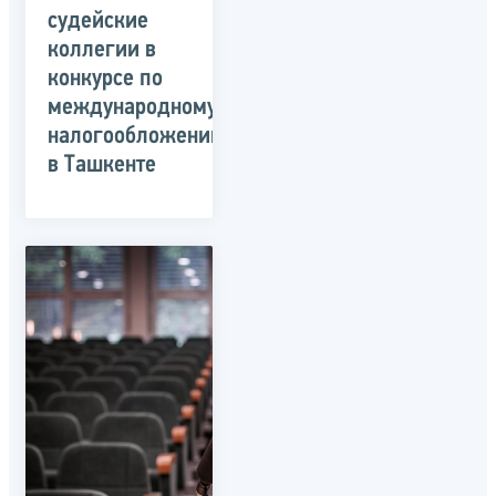
судейские
коллегии в
конкурсе по
международному
налогообложению
в Ташкенте