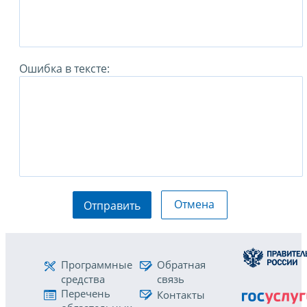
Ошибка в тексте:
Отмена
Отправить
Программные
Обратная
средства
связь
Перечень
Контакты