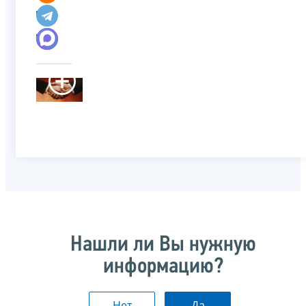
Нашли ли Вы нужную
информацию?
Нет
Да