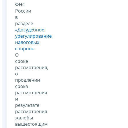
ФНС
России
в
разделе
«Досудебное
урегулирование
налоговых
споров»
.
О
сроке
рассмотрения,
о
продлении
срока
рассмотрения
и
результате
рассмотрения
жалобы
вышестоящим