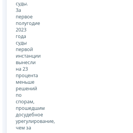
суды.
За
первое
полугодие
2023
года
суды
первой
инстанции
вынесли
на 23
процента
меньше
решений
по
спорам,
прошедшим
досудебное
урегулирование,
чем за