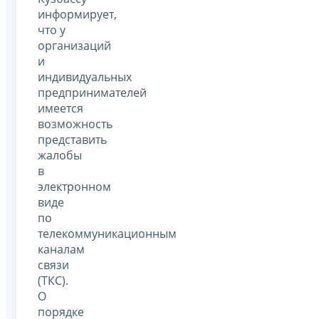
информирует,
что у
организаций
и
индивидуальных
предпринимателей
имеется
возможность
представить
жалобы
в
электронном
виде
по
телекоммуникационным
каналам
связи
(ТКС).
О
порядке