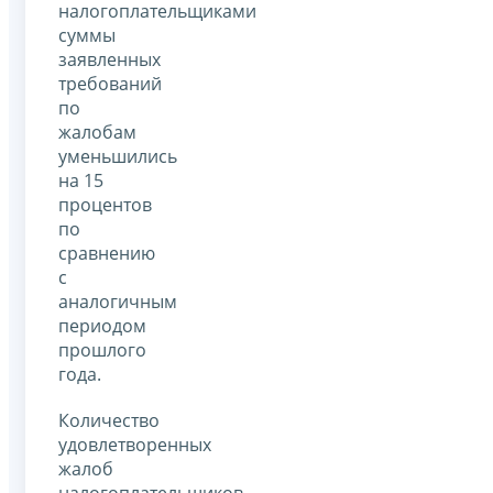
налогоплательщиками
суммы
заявленных
требований
по
жалобам
уменьшились
на 15
процентов
по
сравнению
с
аналогичным
периодом
прошлого
года.
Количество
удовлетворенных
жалоб
налогоплательщиков