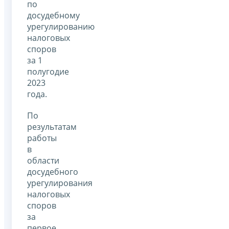
по
досудебному
урегулированию
налоговых
споров
за 1
полугодие
2023
года.
По
результатам
работы
в
области
досудебного
урегулирования
налоговых
споров
за
первое