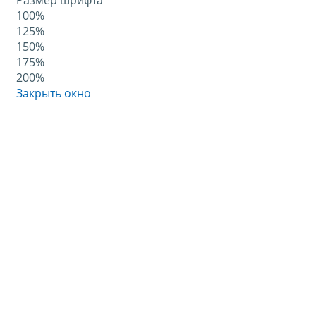
Размер шрифта
100%
125%
150%
175%
200%
Закрыть окно