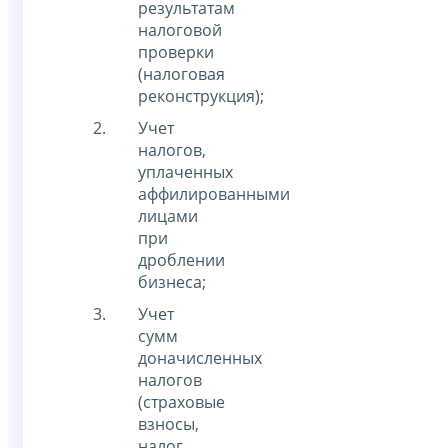
результатам
налоговой
проверки
(налоговая
реконструкция);
Учет
налогов,
уплаченных
аффилированными
лицами
при
дроблении
бизнеса;
Учет
сумм
доначисленных
налогов
(страховые
взносы,
налог