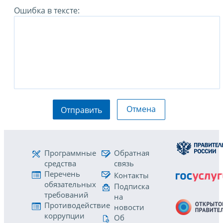
Ошибка в тексте:
Отмена
Отправить
Программные
Обратная
средства
связь
Перечень
Контакты
обязательных
Подписка
требований
на
Противодействие
новости
коррупции
Об