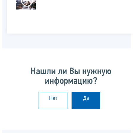
Нашли ли Вы нужную
информацию?
Нет
Да