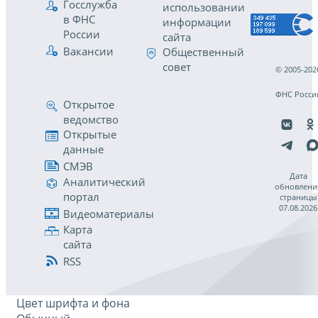
Госслужба
использовании
в ФНС
информации
России
сайта
Вакансии
Общественный
совет
© 2005-202
ФНС Росси
Открытое
ведомство
Открытые
данные
СМЭВ
Дата
Аналитический
обновлени
портал
страницы
07.08.2026
Видеоматериалы
Карта
сайта
RSS
Цвет шрифта и фона