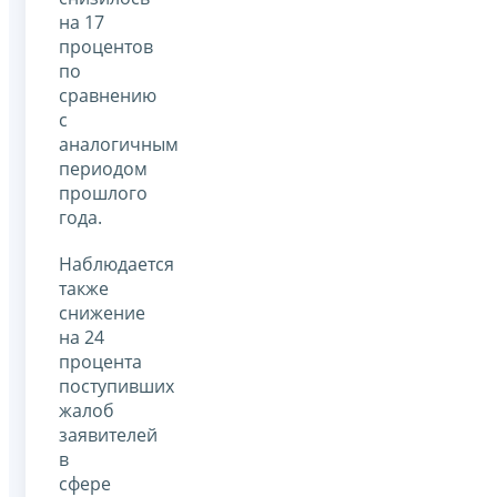
на 17
процентов
по
сравнению
с
аналогичным
периодом
прошлого
года.
Наблюдается
также
снижение
на 24
процента
поступивших
жалоб
заявителей
в
сфере