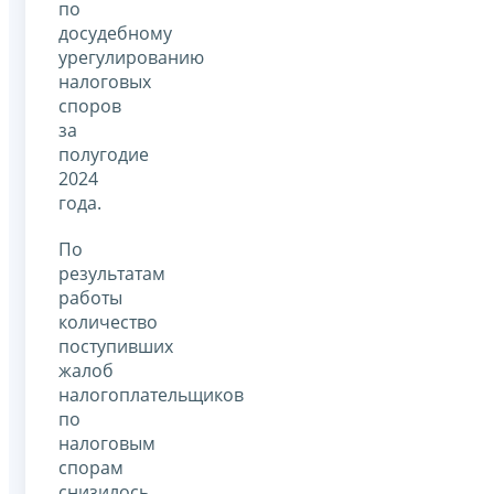
по
досудебному
урегулированию
налоговых
споров
за
полугодие
2024
года.
По
результатам
работы
количество
поступивших
жалоб
налогоплательщиков
по
налоговым
спорам
снизилось