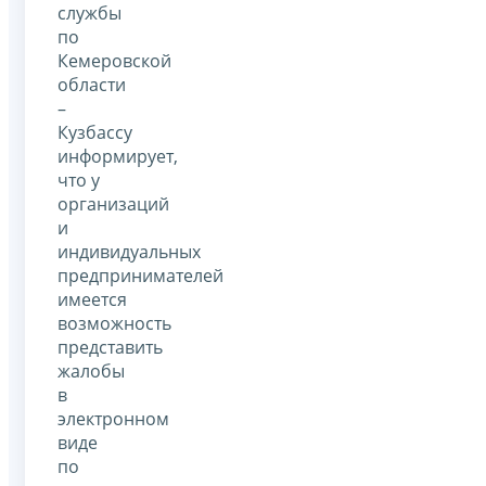
службы
по
Кемеровской
области
–
Кузбассу
информирует,
что у
организаций
и
индивидуальных
предпринимателей
имеется
возможность
представить
жалобы
в
электронном
виде
по