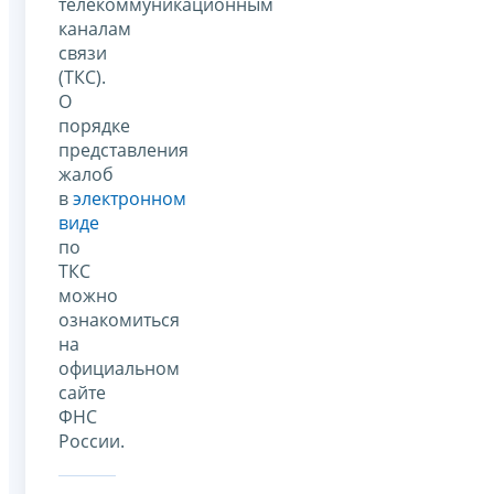
телекоммуникационным
каналам
связи
(ТКС).
О
порядке
представления
жалоб
в
электронном
виде
по
ТКС
можно
ознакомиться
на
официальном
сайте
ФНС
России.