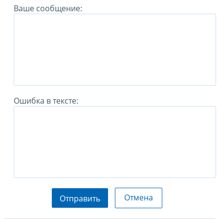
Ваше сообщение:
Ошибка в тексте:
Отмена
Отправить