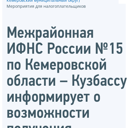
Кемеровский муниципальный округ)
Мероприятия для налогоплательщиков
Межрайонная
ИФНС России №15
по Кемеровской
области – Кузбассу
информирует о
возможности