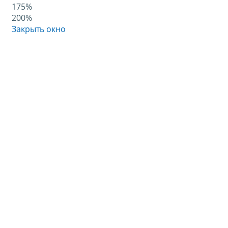
175%
200%
Закрыть окно