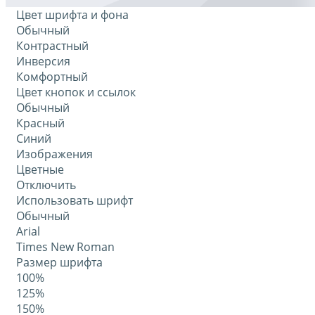
Цвет шрифта и фона
Обычный
Контрастный
Инверсия
Комфортный
Цвет кнопок и ссылок
Обычный
Красный
Синий
Изображения
Цветные
Отключить
Использовать шрифт
Обычный
Arial
Times New Roman
Размер шрифта
100%
125%
150%