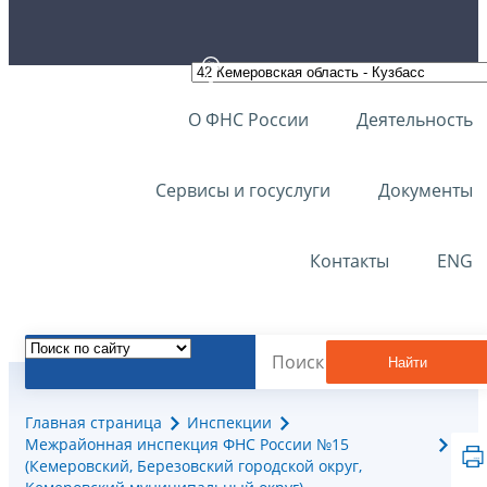
О ФНС России
Деятельность
Сервисы и госуслуги
Документы
Контакты
ENG
Найти
Главная страница
Инспекции
Межрайонная инспекция ФНС России №15
(Кемеровский, Березовский городской округ,