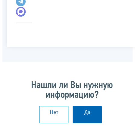
Нашли ли Вы нужную
информацию?
Нет
Да