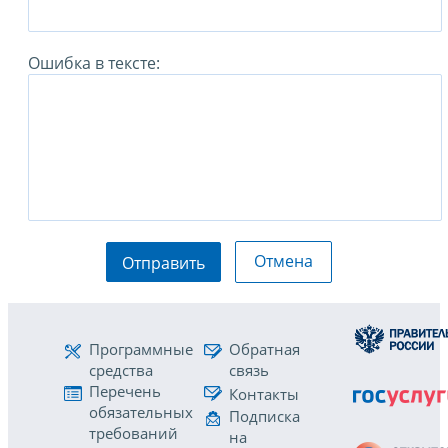
Ошибка в тексте:
Отмена
Отправить
Программные
Обратная
средства
связь
Перечень
Контакты
обязательных
Подписка
требований
на