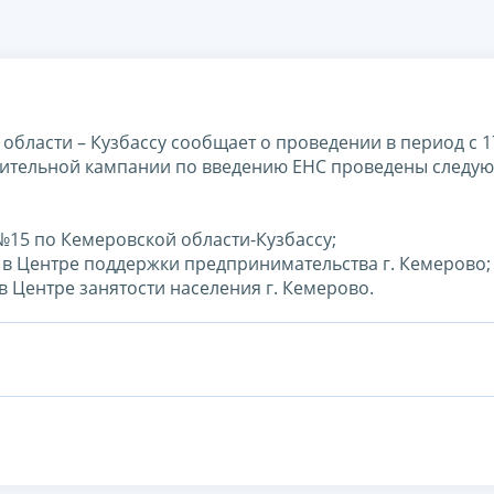
ласти – Кузбассу сообщает о проведении в период с 17
снительной кампании по введению ЕНС проведены следу
 №15 по Кемеровской области-Кузбассу;
са в Центре поддержки предпринимательства г. Кемерово;
 в Центре занятости населения г. Кемерово.