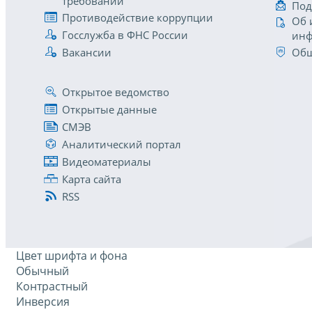
требований
Под
Противодействие коррупции
Об 
Госслужба в ФНС России
инф
Вакансии
Общ
Открытое ведомство
Открытые данные
СМЭВ
Аналитический портал
Видеоматериалы
Карта сайта
RSS
Цвет шрифта и фона
Обычный
Контрастный
Инверсия