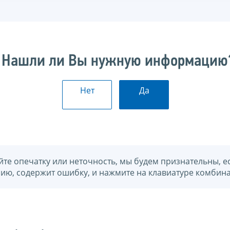
Нашли ли Вы нужную информацию
Нет
Да
йте опечатку или неточность, мы будем признательны, е
нию, содержит ошибку, и нажмите на клавиатуре комбина