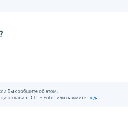
?
сли Вы сообщите об этом.
цию клавиш: Ctrl + Enter или нажмите
сюда
.