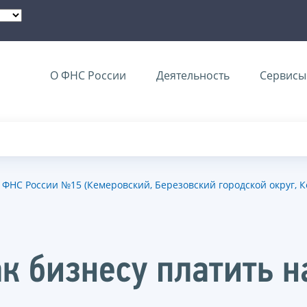
О ФНС России
Деятельность
Сервисы 
ФНС России №15 (Кемеровский, Березовский городской округ, 
ак бизнесу платить н