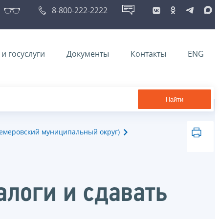
8-800-222-2222
и госуслуги
Документы
Контакты
ENG
Найти
Кемеровский муниципальный округ)
алоги и сдавать