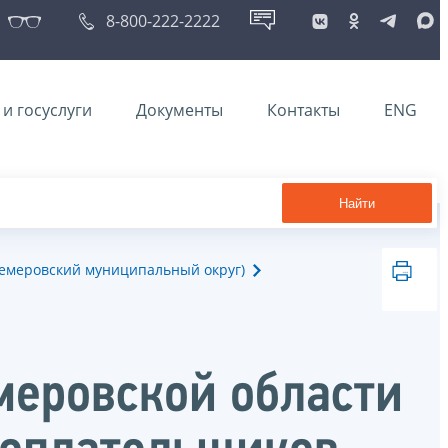
8-800-222-2222
и госуслуги
Документы
Контакты
ENG
Найти
Кемеровский муниципальный округ)
еровской области