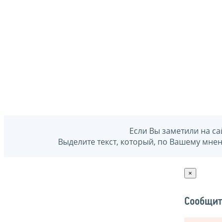
Если Вы заметили на са
Выделите текст, который, по Вашему мне
×
Сообщит