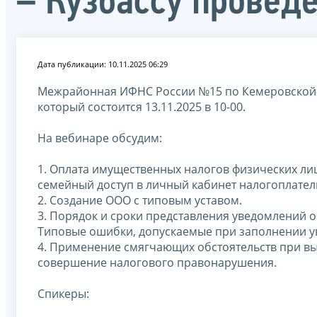
– Кузбассу провед
Дата публикации: 10.11.2025 06:29
Межрайонная ИФНС России №15 по Кемеровской об
который состоится 13.11.2025 в 10-00.
На вебинаре обсудим:
1. Оплата имущественных налогов физических ли
семейный доступ в личный кабинет налогоплател
2. Создание ООО с типовым уставом.
3. Порядок и сроки представления уведомлений 
Типовые ошибки, допускаемые при заполнении у
4. Применение смягчающих обстоятельств при вы
совершение налогового правонарушения.
Спикеры: