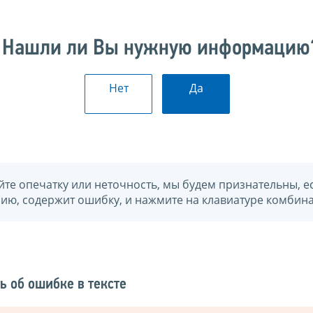
Нашли ли Вы нужную информацию
Нет
Да
йте опечатку или неточность, мы будем признательны, е
нию, содержит ошибку, и нажмите на клавиатуре комбина
ь об ошибке в тексте