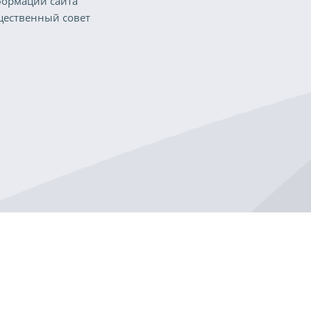
ормации сайта
ественный совет