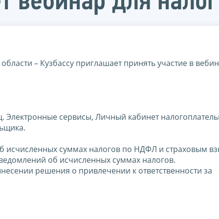
ёт вебинар для нало
ласти – Кузбассу приглашает принять участие в вебин
ц. Электронные сервисы, Личный кабинет налогоплатель
ьщика.
об исчисленных суммах налогов по НДФЛ и страховым вз
ведомлений об исчисленных суммах налогов.
несении решения о привлечении к ответственности за