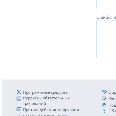
Ошибка в 
Программные средства
Обр
Перечень обязательных
Кон
требований
Под
Противодействие коррупции
Об 
Госслужба в ФНС России