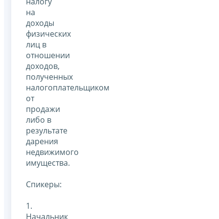
налогу
на
доходы
физических
лиц в
отношении
доходов,
полученных
налогоплательщиком
от
продажи
либо в
результате
дарения
недвижимого
имущества.
Спикеры:
1.
Начальник