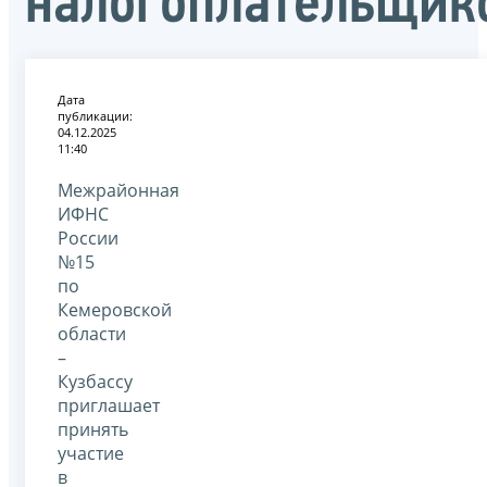
налогоплательщик
Дата
публикации:
04.12.2025
11:40
Межрайонная
ИФНС
России
№15
по
Кемеровской
области
–
Кузбассу
приглашает
принять
участие
в