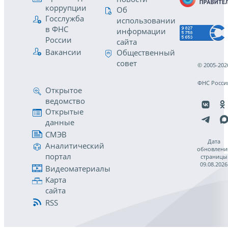
коррупции
Об
Госслужба
использовании
в ФНС
информации
России
сайта
Вакансии
Общественный
совет
© 2005-202
ФНС Росси
Открытое
ведомство
Открытые
данные
СМЭВ
Дата
Аналитический
обновлени
портал
страницы
09.08.2026
Видеоматериалы
Карта
сайта
RSS