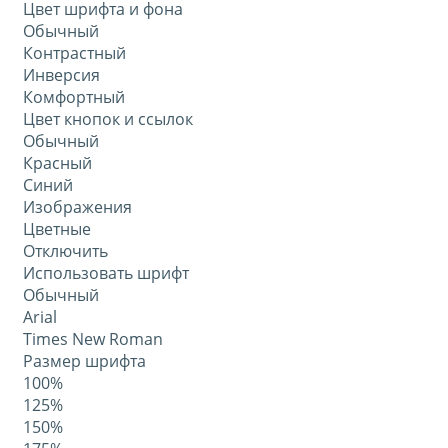
Цвет шрифта и фона
Обычный
Контрастный
Инверсия
Комфортный
Цвет кнопок и ссылок
Обычный
Красный
Синий
Изображения
Цветные
Отключить
Использовать шрифт
Обычный
Arial
Times New Roman
Размер шрифта
100%
125%
150%