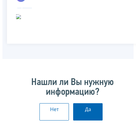
Нашли ли Вы нужную
информацию?
Нет
Да