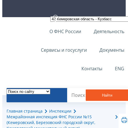
О ФНС России
Деятельность
Сервисы и госуслуги
Документы
Контакты
ENG
Найти
Главная страница
Инспекции
Межрайонная инспекция ФНС России №15
(Кемеровский, Березовский городской округ,