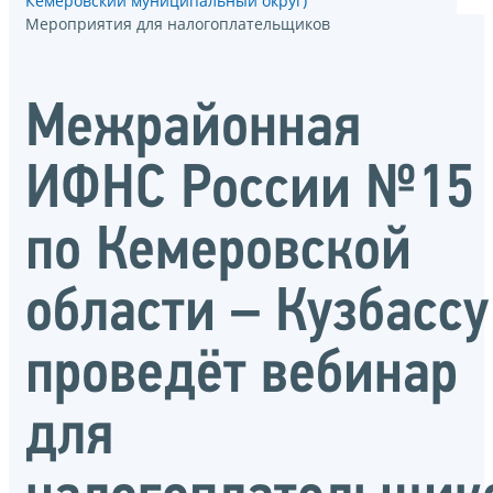
Кемеровский муниципальный округ)
Мероприятия для налогоплательщиков
Межрайонная
ИФНС России №15
по Кемеровской
области – Кузбассу
проведёт вебинар
для