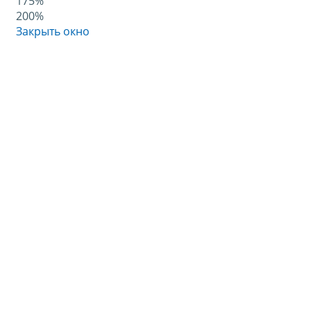
175%
200%
Закрыть окно