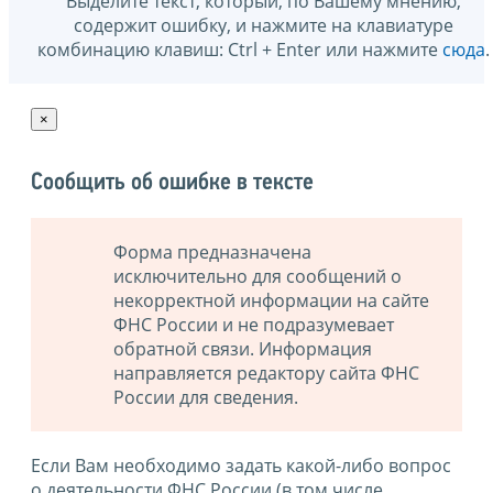
Выделите текст, который, по Вашему мнению,
содержит ошибку, и нажмите на клавиатуре
комбинацию клавиш: Ctrl + Enter или нажмите
сюда
.
×
Сообщить об ошибке в тексте
Форма предназначена
исключительно для сообщений о
некорректной информации на сайте
ФНС России и не подразумевает
обратной связи. Информация
направляется редактору сайта ФНС
России для сведения.
Если Вам необходимо задать какой-либо вопрос
о деятельности ФНС России (в том числе