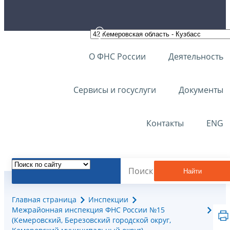
О ФНС России
Деятельность
Сервисы и госуслуги
Документы
Контакты
ENG
Найти
Главная страница
Инспекции
Межрайонная инспекция ФНС России №15
(Кемеровский, Березовский городской округ,