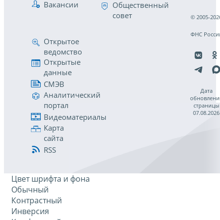
Вакансии
Общественный
совет
© 2005-202
ФНС Росси
Открытое
ведомство
Открытые
данные
СМЭВ
Дата
Аналитический
обновлени
портал
страницы
07.08.2026
Видеоматериалы
Карта
сайта
RSS
Цвет шрифта и фона
Обычный
Контрастный
Инверсия