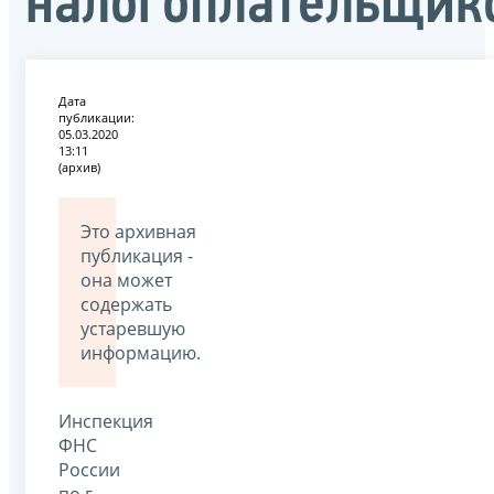
налогоплательщик
Дата
публикации:
05.03.2020
13:11
(архив)
Это архивная
публикация -
она может
содержать
устаревшую
информацию.
Инспекция
ФНС
России
по г.