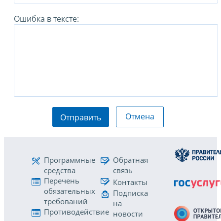
Ошибка в тексте:
Отмена
Отправить
Программные
Обратная
средства
связь
Перечень
Контакты
обязательных
Подписка
требований
на
Противодействие
новости