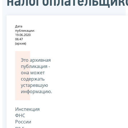
налогоплательщик
Дата
публикации:
19.06.2020
06:47
(архив)
Это архивная
публикация -
она может
содержать
устаревшую
информацию.
Инспекция
ФНС
России
по г.