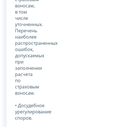
взносам,
в том
числе
уточненных.
Перечень
наиболее
распространенных
ошибок,
допускаемых
при
заполнении
расчета
по
страховым
взносам.
• Досудебное
урегулирование
споров.