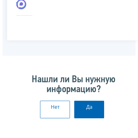
Нашли ли Вы нужную
информацию?
Нет
Да