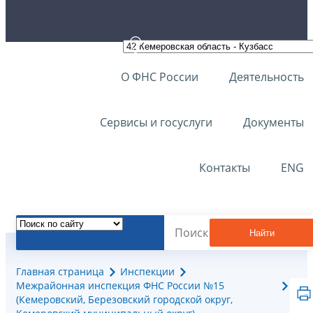
О ФНС России
Деятельность
Сервисы и госуслуги
Документы
Контакты
ENG
Найти
Главная страница
Инспекции
Межрайонная инспекция ФНС России №15
(Кемеровский, Березовский городской округ,