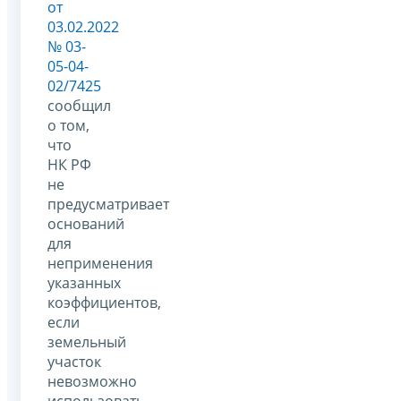
от
03.02.2022
№ 03-
05-04-
02/7425
сообщил
о том,
что
НК РФ
не
предусматривает
оснований
для
неприменения
указанных
коэффициентов,
если
земельный
участок
невозможно
использовать