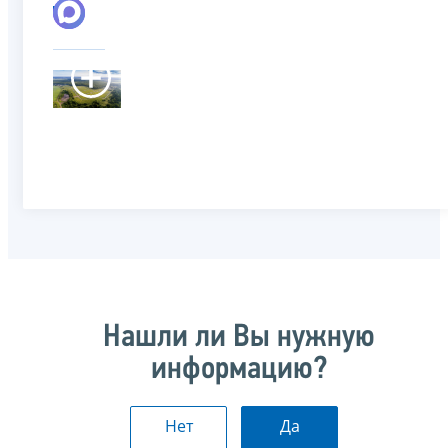
Нашли ли Вы нужную
информацию?
Нет
Да