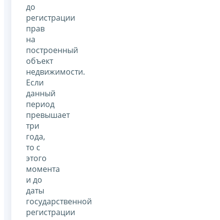
до
регистрации
прав
на
построенный
объект
недвижимости.
Если
данный
период
превышает
три
года,
то с
этого
момента
и до
даты
государственной
регистрации