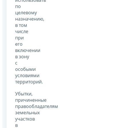
по
целевому
назначению,
в том
числе
при
его
включении
в зону
с
особыми
условиями
территорий.
Убытки,
причиненные
правообладателям
земельных
участков
в