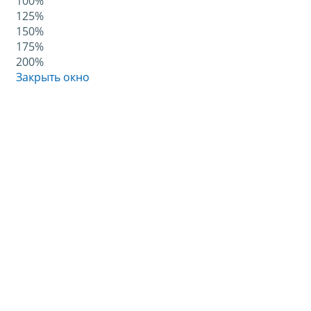
100%
125%
150%
175%
200%
Закрыть окно