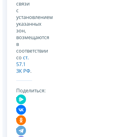
связи
с
установлением
указанных
зон,
возмещаются
в
соответствии
со
ст.
57.1
ЗК РФ
.
Поделиться: