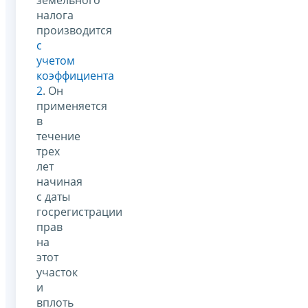
налога
производится
с
учетом
коэффициента
2
. Он
применяется
в
течение
трех
лет
начиная
с даты
госрегистрации
прав
на
этот
участок
и
вплоть