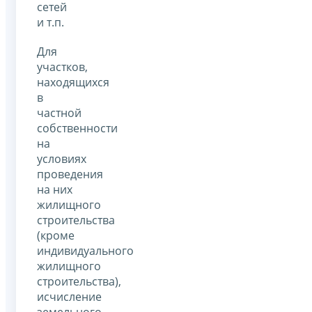
сетей
и т.п.
Для
участков,
находящихся
в
частной
собственности
на
условиях
проведения
на них
жилищного
строительства
(кроме
индивидуального
жилищного
строительства),
исчисление
земельного