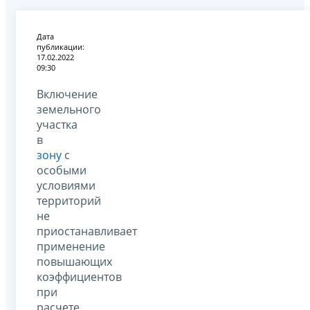
Дата
публикации:
17.02.2022
09:30
Включение
земельного
участка
в
зону
с
особыми
условиями
территорий
не
приостанавливает
применение
повышающих
коэффициентов
при
расчете