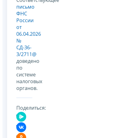
письмо
ФНС
России
от
06.04.2026
№
СД-36-
3/2711@
доведено
по
системе
налоговых
органов.
Поделиться: