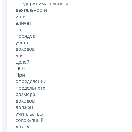
предпринимательской
деятельности
и не
влияет
на
порядок
учета
доходов
для
целей
ПСН.
При
определении
предельного
размера
доходов
должен
учитываться
совокупный
доход