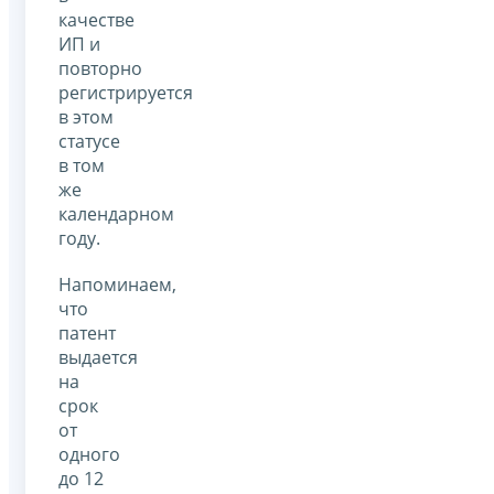
качестве
ИП и
повторно
регистрируется
в этом
статусе
в том
же
календарном
году.
Напоминаем,
что
патент
выдается
на
срок
от
одного
до 12