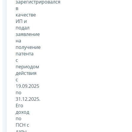
зарегистрировался
в
качестве
ИП и
подал
заявление
на
получение
патента
с
периодом
действия
с
19.09.2025
по
31.12.2025.
Его
доход
по
ПСН с
даты