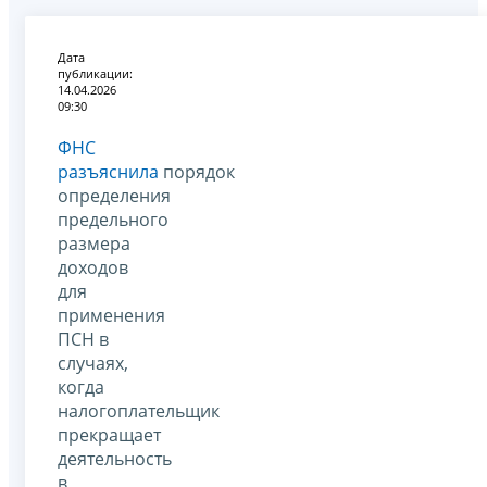
Дата
публикации:
14.04.2026
09:30
ФНС
разъяснила
порядок
определения
предельного
размера
доходов
для
применения
ПСН в
случаях,
когда
налогоплательщик
прекращает
деятельность
в