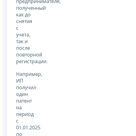
предпринимателя,
полученный
как до
снятия
с
учета,
так и
после
повторной
регистрации.
Например,
ИП
получил
один
патент
на
период
с
01.01.2025
по