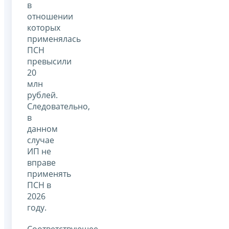
в
отношении
которых
применялась
ПСН
превысили
20
млн
рублей.
Следовательно,
в
данном
случае
ИП не
вправе
применять
ПСН в
2026
году.
Соответствующее