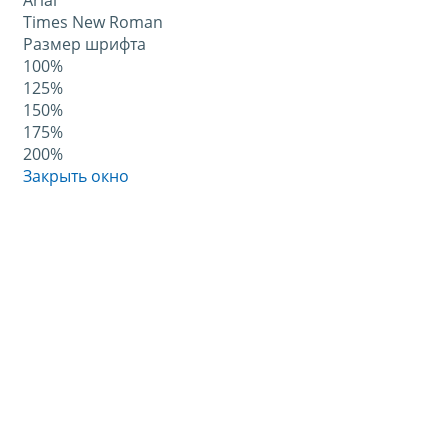
Arial
Times New Roman
Размер шрифта
100%
125%
150%
175%
200%
Закрыть окно