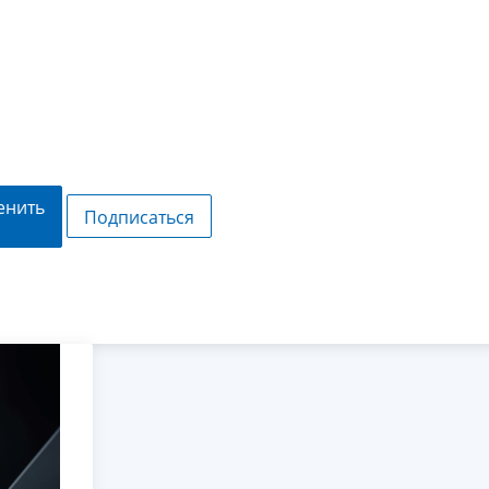
енить
Подписаться