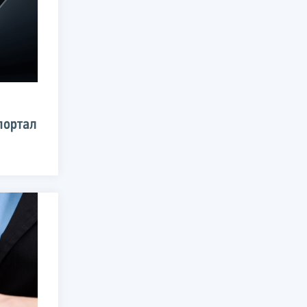
портал