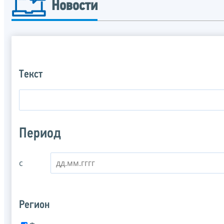
Новости
Текст
Период
с
Регион