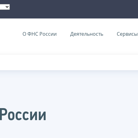
О ФНС России
Деятельность
Сервисы 
 России