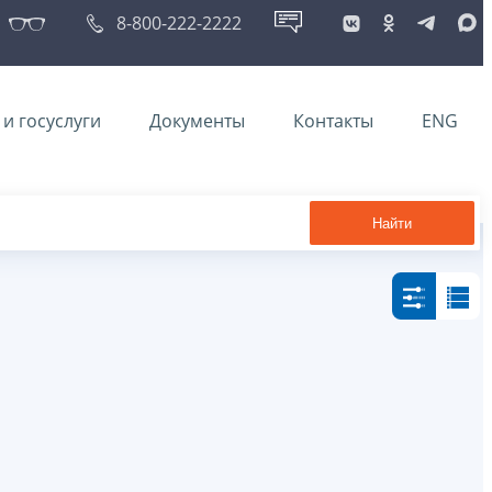
8-800-222-2222
и госуслуги
Документы
Контакты
ENG
Найти