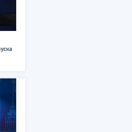
пуска