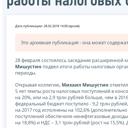
работы налоговых 
Дата публикации: 28.02.2018 14:00 (архив)
Это архивная публикация - она может содерж
28 февраля состоялось заседание расширенной к
Мишустин
подвел итоги работы налоговых орган
периоды.
Открывая коллегию,
Михаил Мишустин
отметил
5 лет темпы роста налоговых поступлений в конс
на 20%, или на 2,9 трлн рублей больше, чем в 201
федеральный бюджет поступило - 9,2 трлн рублей
на 2017 год исполнены на 102,6% (дополнительно 
поступлений обеспечили ненефтегазовые доходы. 
на 18,8%) и НДС – 3,1 трлн рублей (рост на 15,5%)