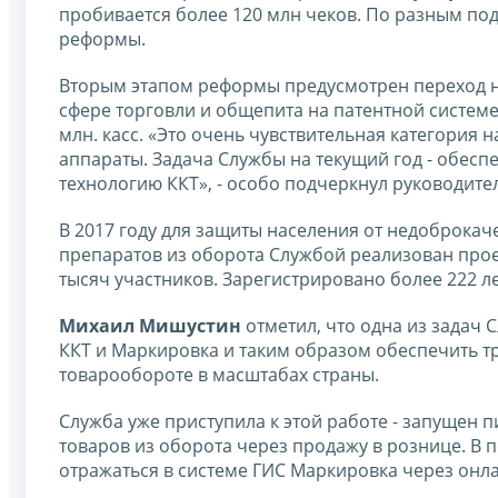
пробивается более 120 млн чеков. По разным под
реформы.
Вторым этапом реформы предусмотрен переход н
сфере торговли и общепита на патентной системе
млн. касс. «Это очень чувствительная категория 
аппараты. Задача Службы на текущий год - обес
технологию ККТ», - особо подчеркнул руководите
В 2017 году для защиты населения от недоброка
препаратов из оборота Службой реализован прое
тысяч участников. Зарегистрировано более 222 
Михаил Мишустин
отметил, что одна из задач
ККТ и Маркировка и таким образом обеспечить т
товарообороте в масштабах страны.
Служба уже приступила к этой работе - запущен
товаров из оборота через продажу в рознице. В 
отражаться в системе ГИС Маркировка через онла