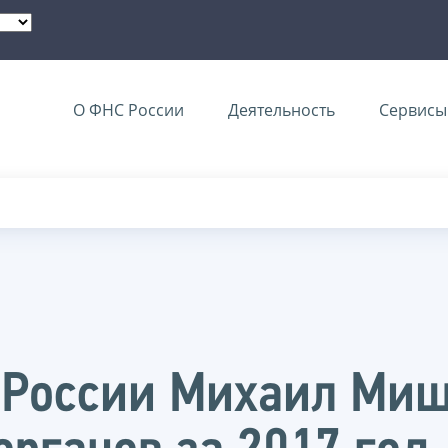
О ФНС России
Деятельность
Сервисы 
 России Михаил Миш