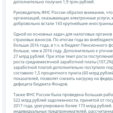
дополнительно получил 1,9 трлн рублей.
Руководитель ФНС России обратил внимание, чт
организаций, оказывающих электронные услуги, 
добровольно встали 143 крупнейшие иностранны
Одной из основных задач для налоговых органов
страховых взносов. По итогам года во внебюджетн
больше 2016 года, в т.ч. в бюджет Пенсионного фо
больше, чем в 2016 году. Дополнительно к уточ
27 млрд рублей. При этом темп роста поступлени
роста среднемесячной заработной платы (107,2%
заработной платой дополнительно поступило пор
составило 1,5 процентного пункта (60 млрд рубл
показателей, позволят снизить нагрузку на феде
дефицита бюджета Фондов.
Также ФНС России была проведена большая рабо
522 млрд рублей задолженности, принятой от го
2017 года, урегулировано более 173 млрд рубле
индивидуальных предпринимателей, рассчитанна