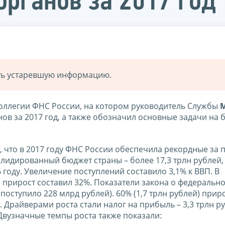
органов за 2017 год
ать устаревшую информацию.
оллегии ФНС России, на котором руководитель Службы
ов за 2017 год, а также обозначил основные задачи на 
, что в 2017 году ФНС России обеспечила рекордные за 
олидированный бюджет страны – более 17,3 трлн рублей,
6 году. Увеличение поступлений составило 3,1% к ВВП. В
, прирост составил 32%. Показатели закона о федераль
поступило 228 млрд рублей). 60% (1,7 трлн рублей) прир
Драйверами роста стали налог на прибыль – 3,3 трлн ру
. Двузначные темпы роста также показали: