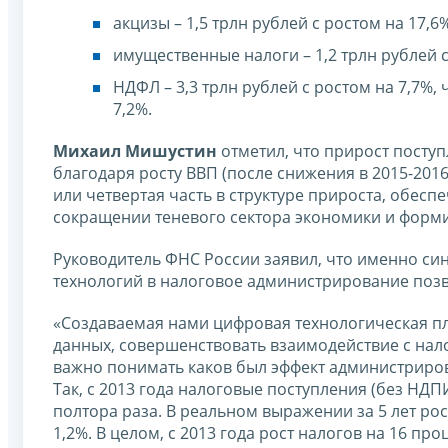
акцизы – 1,5 трлн рублей с ростом на 17,6
имущественные налоги – 1,2 трлн рублей с
НДФЛ – 3,3 трлн рублей с ростом на 7,7%,
7,2%.
Михаил Мишустин
отметил, что прирост посту
благодаря росту ВВП (после снижения в 2015-2016
или четвертая часть в структуре прироста, обесп
сокращении теневого сектора экономики и форм
Руководитель ФНС России заявил, что именно си
технологий в налоговое администрирование позво
«Создаваемая нами цифровая технологическая п
данных, совершенствовать взаимодействие с нал
важно понимать каков был эффект администриров
Так, с 2013 года налоговые поступления (без НДПИ)
полтора раза. В реальном выражении за 5 лет рос
1,2%. В целом, с 2013 года рост налогов на 16 пр