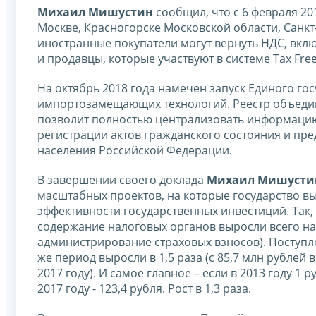
Михаил Мишустин
сообщил, что с 6 февраля 20
Москве, Красногорске Московской области, Санкт
иностранные покупатели могут вернуть НДС, вклю
и продавцы, которые участвуют в системе Tax Fre
На октябрь 2018 года намечен запуск Единого гос
импортозамещающих технологий. Реестр объедини
позволит полностью централизовать информацию 
регистрации актов гражданского состояния и пре
населения Российской Федерации.
В завершении своего доклада
Михаил Мишусти
масштабных проектов, на которые государство в
эффективности государственных инвестиций. Так, 
содержание налоговых органов выросли всего на 
администрирование страховых взносов). Поступле
же период выросли в 1,5 раза (с 85,7 млн рублей 
2017 году). И самое главное – если в 2013 году 1 
2017 году - 123,4 рубля. Рост в 1,3 раза.