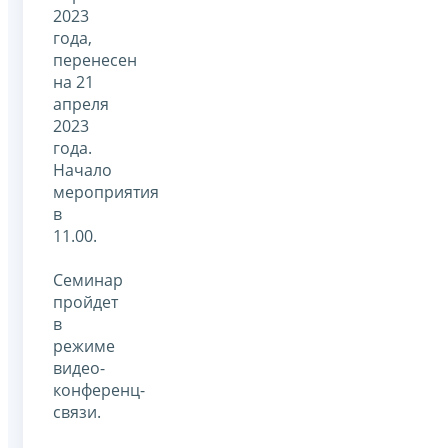
2023
года,
перенесен
на 21
апреля
2023
года.
Начало
мероприятия
в
11.00.
Семинар
пройдет
в
режиме
видео-
конференц-
связи.