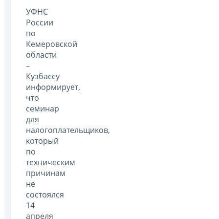
УФНС
России
по
Кемеровской
области
–
Кузбассу
информирует,
что
семинар
для
налогоплательщиков,
который
по
техническим
причинам
не
состоялся
14
апреля