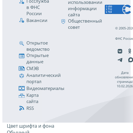
Госслужба
использовании
в ФНС
информации
России
сайта
Вакансии
Общественный
совет
© 2005-202
ФНС Росси
Открытое
ведомство
Открытые
данные
СМЭВ
Дата
Аналитический
обновлени
портал
страницы
10.02.2026
Видеоматериалы
Карта
сайта
RSS
Цвет шрифта и фона
Обычный