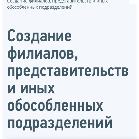
Создание филиалов, представительств и иных
обособленных подразделений
Создание
филиалов,
представительств
и иных
обособленных
подразделений