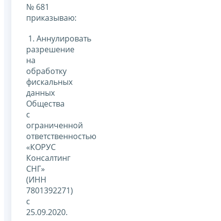
№ 681
приказываю:
1. Аннулировать
разрешение
на
обработку
фискальных
данных
Общества
с
ограниченной
ответственностью
«КОРУС
Консалтинг
СНГ»
(ИНН
7801392271)
с
25.09.2020.