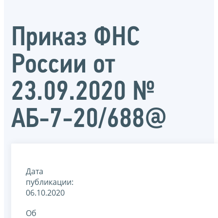
Приказ ФНС
России от
23.09.2020 №
АБ-7-20/688@
Дата
публикации:
06.10.2020
Об