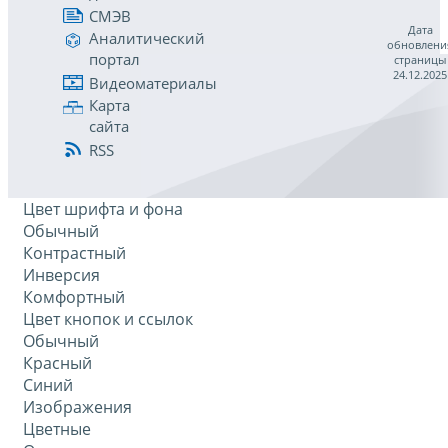
СМЭВ
Дата
Аналитический
обновлени
портал
страницы
24.12.2025
Видеоматериалы
Карта
сайта
RSS
Цвет шрифта и фона
Обычный
Контрастный
Инверсия
Комфортный
Цвет кнопок и ссылок
Обычный
Красный
Синий
Изображения
Цветные