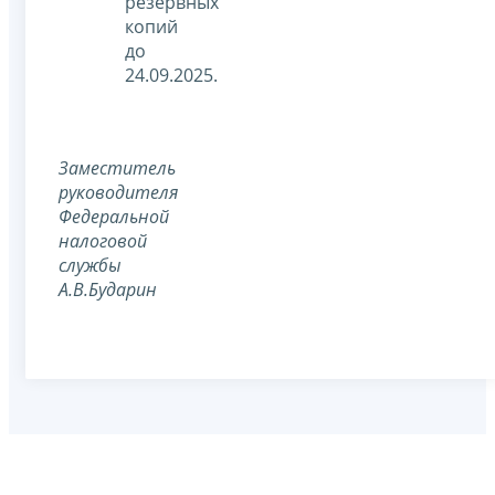
резервных
копий
до
24.09.2025.
Заместитель
руководителя
Федеральной
налоговой
службы
А.В.Бударин