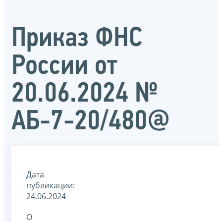
Приказ ФНС
России от
20.06.2024 №
АБ-7-20/480@
Дата
публикации:
24.06.2024
О