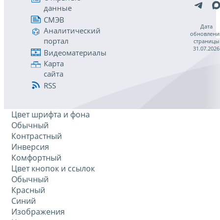
данные
СМЭВ
Дата
Аналитический
обновлени
портал
страницы
31.07.2026
Видеоматериалы
Карта
сайта
RSS
Цвет шрифта и фона
Обычный
Контрастный
Инверсия
Комфортный
Цвет кнопок и ссылок
Обычный
Красный
Синий
Изображения