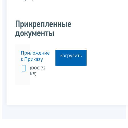
Прикрепленные
документы
Приложение
Загрузить
к Приказу
(DOC 72
KB)