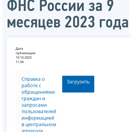
ФНС России за 9
месяцев 2023 года
Дата
публикации:
19.10.2023
11:34
Справка о
Загрузить
работе с
обращениями
граждан и
запросами
пользователей
информацией
в центральном
аппарате