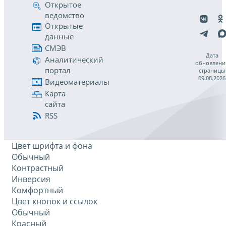
Открытое
ведомство
Открытые
данные
СМЭВ
Дата
Аналитический
обновлени
портал
страницы
09.08.2026
Видеоматериалы
Карта
сайта
RSS
Цвет шрифта и фона
Обычный
Контрастный
Инверсия
Комфортный
Цвет кнопок и ссылок
Обычный
Красный