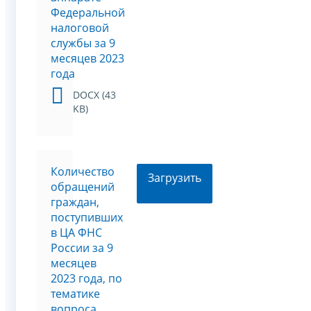
Федеральной
налоговой
службы за 9
месяцев 2023
года
DOCX (43
KB)
Количество
Загрузить
обращений
граждан,
поступивших
в ЦА ФНС
России за 9
месяцев
2023 года, по
тематике
вопроса