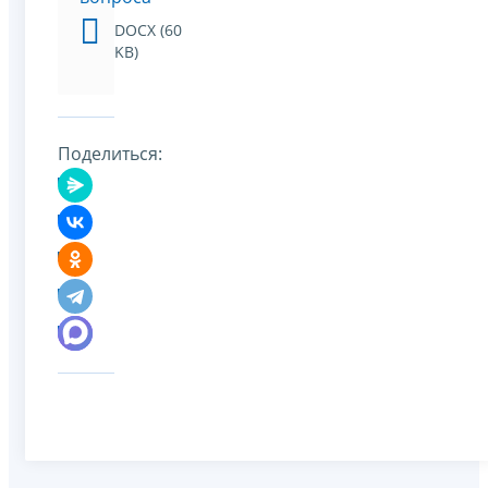
DOCX (60
KB)
Поделиться: