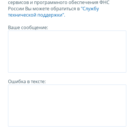
сервисов и программного обеспечения ФНС
России Вы можете обратиться в
"Службу
технической поддержки".
Ваше сообщение:
Ошибка в тексте: