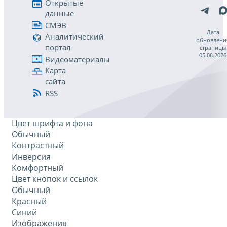
Открытые
данные
СМЭВ
Дата
Аналитический
обновлени
портал
страницы
05.08.2026
Видеоматериалы
Карта
сайта
RSS
Цвет шрифта и фона
Обычный
Контрастный
Инверсия
Комфортный
Цвет кнопок и ссылок
Обычный
Красный
Синий
Изображения