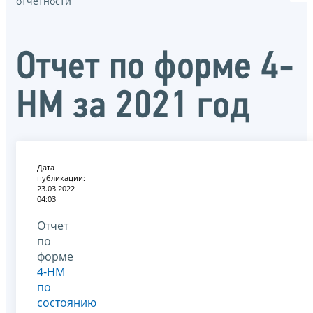
отчётности
Отчет по форме 4-
НМ за 2021 год
Дата
публикации:
23.03.2022
04:03
Отчет
по
форме
4-НМ
по
состоянию