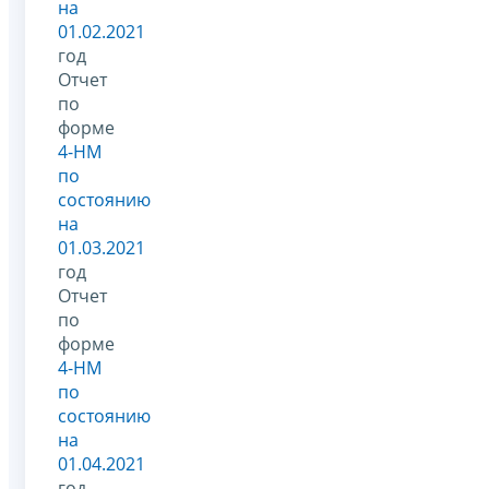
на
01.02.2021
год
Отчет
по
форме
4-НМ
по
состоянию
на
01.03.2021
год
Отчет
по
форме
4-НМ
по
состоянию
на
01.04.2021
год