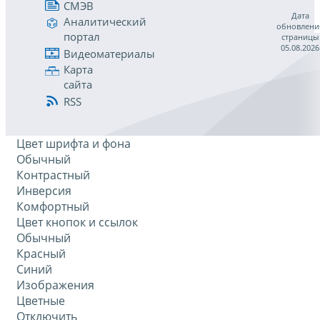
СМЭВ
Дата
Аналитический
обновлени
портал
страницы
05.08.2026
Видеоматериалы
Карта
сайта
RSS
Цвет шрифта и фона
Обычный
Контрастный
Инверсия
Комфортный
Цвет кнопок и ссылок
Обычный
Красный
Синий
Изображения
Цветные
Отключить