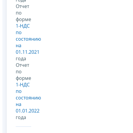
Отчет
по
форме
1-НДС
по
состоянию
на
01.11.2021
года
Отчет
по
форме
1-НДС
по
состоянию
на
01.01.2022
года