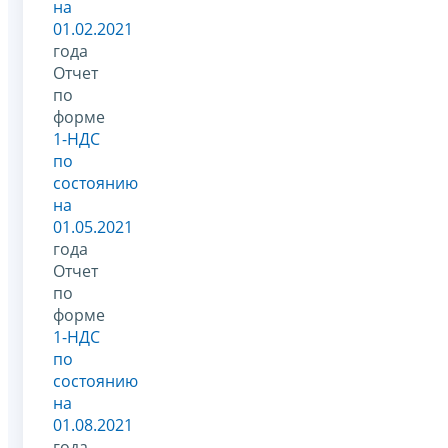
на
01.02.2021
года
Отчет
по
форме
1-НДС
по
состоянию
на
01.05.2021
года
Отчет
по
форме
1-НДС
по
состоянию
на
01.08.2021
года