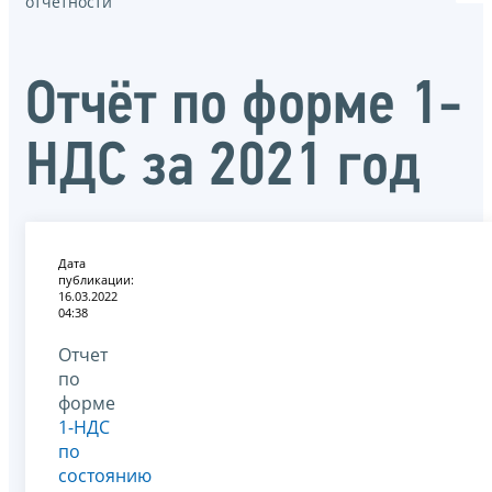
отчётности
Отчёт по форме 1-
НДС за 2021 год
Дата
публикации:
16.03.2022
04:38
Отчет
по
форме
1-НДС
по
состоянию