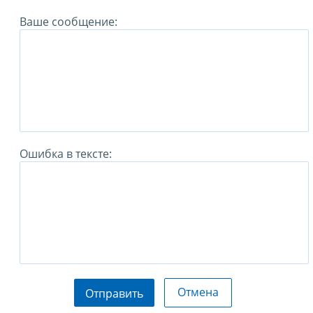
Ваше сообщение:
Ошибка в тексте:
Отмена
Отправить