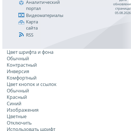
Аналитический
обновлени
портал
страницы
05.08.2026
Видеоматериалы
Карта
сайта
RSS
Цвет шрифта и фона
Обычный
Контрастный
Инверсия
Комфортный
Цвет кнопок и ссылок
Обычный
Красный
Синий
Изображения
Цветные
Отключить
Использовать шрифт