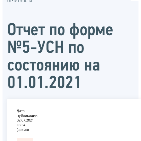
отчётности
Отчет по форме
№5-УСН по
состоянию на
01.01.2021
Дата
публикации:
02.07.2021
16:54
(архив)