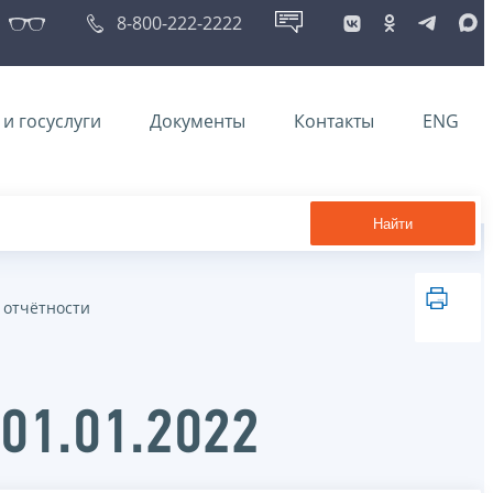
8-800-222-2222
и госуслуги
Документы
Контакты
ENG
Найти
 отчётности
 01.01.2022