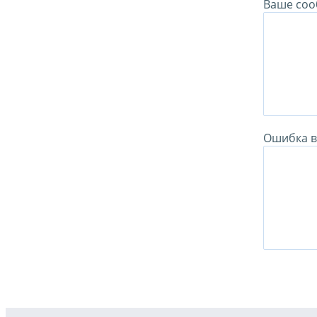
Ваше соо
Ошибка в 