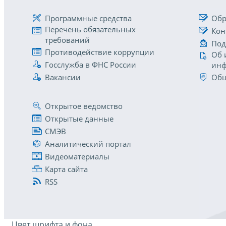
Программные средства
Обр
Перечень обязательных
Кон
требований
Под
Противодействие коррупции
Об 
Госслужба в ФНС России
инф
Вакансии
Общ
Открытое ведомство
Открытые данные
СМЭВ
Аналитический портал
Видеоматериалы
Карта сайта
RSS
Цвет шрифта и фона