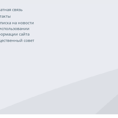
атная связь
такты
писка на новости
использовании
ормации сайта
ественный совет