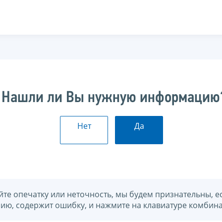
Нашли ли Вы нужную информацию
Нет
Да
йте опечатку или неточность, мы будем признательны, е
нию, содержит ошибку, и нажмите на клавиатуре комбина