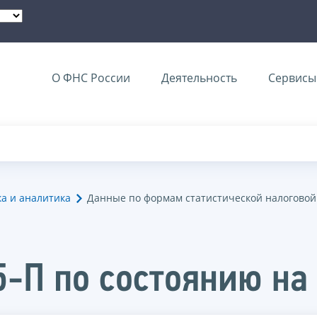
О ФНС России
Деятельность
Сервисы 
ка и аналитика
Данные по формам статистической налоговой
-П по состоянию на