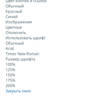
Цвет кнопок и ссылок
Обычный
Красный
Синий
Изображения
Цветные
Отключить
Использовать шрифт
Обычный
Arial
Times New Roman
Размер шрифта
100%
125%
150%
175%
200%
Закрыть окно