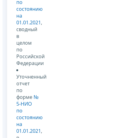
по
состоянию
на
01.01.2021
,
сводный
в
целом
по
Российской
Федерации
Уточненный
отчет
по
форме
№
5-НИО
по
состоянию
на
01.01.2021
,
в