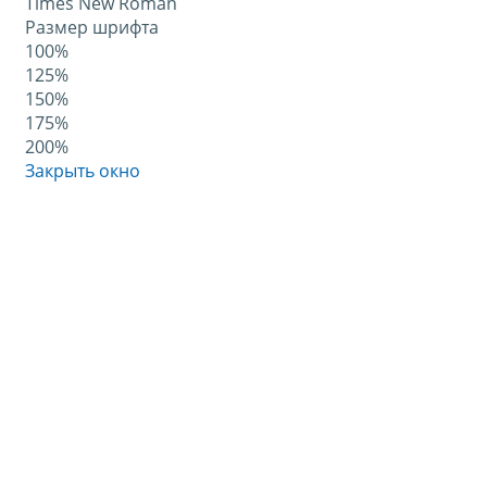
Times New Roman
Размер шрифта
100%
125%
150%
175%
200%
Закрыть окно