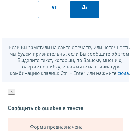
Нет
Да
Если Вы заметили на сайте опечатку или неточность,
мы будем признательны, если Вы сообщите об этом.
Выделите текст, который, по Вашему мнению,
содержит ошибку, и нажмите на клавиатуре
комбинацию клавиш: Ctrl + Enter или нажмите
сюда
.
×
Сообщить об ошибке в тексте
Форма предназначена