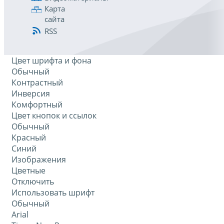
Карта
сайта
RSS
Цвет шрифта и фона
Обычный
Контрастный
Инверсия
Комфортный
Цвет кнопок и ссылок
Обычный
Красный
Синий
Изображения
Цветные
Отключить
Использовать шрифт
Обычный
Arial