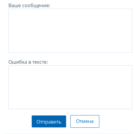
Ваше сообщение:
Ошибка в тексте:
Отмена
Отправить