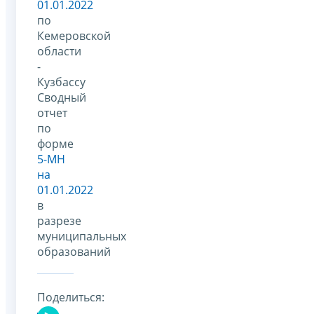
01.01.2022
по
Кемеровской
области
-
Кузбассу
Сводный
отчет
по
форме
5-МН
на
01.01.2022
в
разрезе
муниципальных
образований
Поделиться: