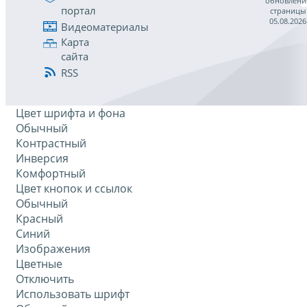
обновлени
портал
страницы
05.08.2026
Видеоматериалы
Карта
сайта
RSS
Цвет шрифта и фона
Обычный
Контрастный
Инверсия
Комфортный
Цвет кнопок и ссылок
Обычный
Красный
Синий
Изображения
Цветные
Отключить
Использовать шрифт