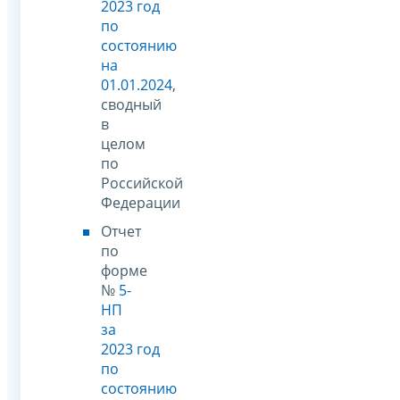
2023 год
по
состоянию
на
01.01.2024
,
сводный
в
целом
по
Российской
Федерации
Отчет
по
форме
№
5-
НП
за
2023 год
по
состоянию