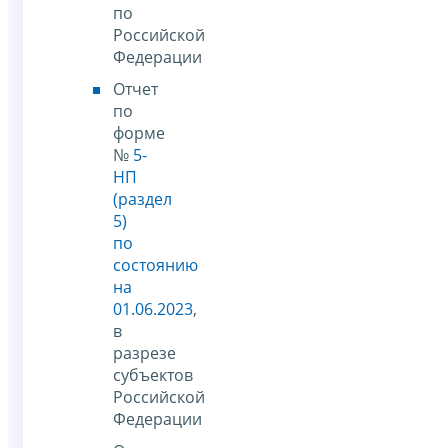
по
Российской
Федерации
Отчет
по
форме
№
5-
НП
(раздел
5)
по
состоянию
на
01.06.2023
,
в
разрезе
субъектов
Российской
Федерации