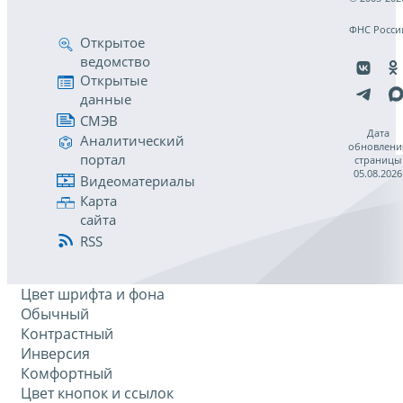
ФНС Росси
Открытое
ведомство
Открытые
данные
СМЭВ
Дата
Аналитический
обновлени
портал
страницы
05.08.2026
Видеоматериалы
Карта
сайта
RSS
Цвет шрифта и фона
Обычный
Контрастный
Инверсия
Комфортный
Цвет кнопок и ссылок