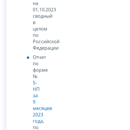
на
01.10.2023
сводный
в
целом
по
Российской
Федерации
Отчет
по
форме
№
5-
НП
за
9
месяцев
2023
года
,
по