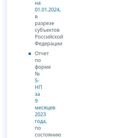
на
01.01.2024
,
в
разрезе
субъектов
Российской
Федерации
Отчет
по
форме
№
5-
НП
за
9
месяцев
2023
года
,
по
состоянию