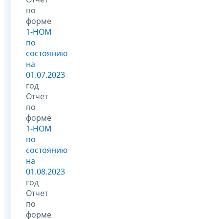
по
форме
1-НОМ
по
состоянию
на
01.07.2023
год
Отчет
по
форме
1-НОМ
по
состоянию
на
01.08.2023
год
Отчет
по
форме