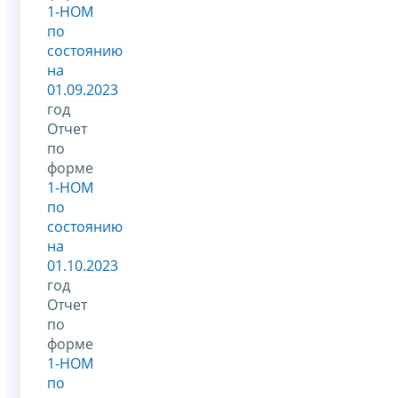
1-НОМ
по
состоянию
на
01.09.2023
год
Отчет
по
форме
1-НОМ
по
состоянию
на
01.10.2023
год
Отчет
по
форме
1-НОМ
по