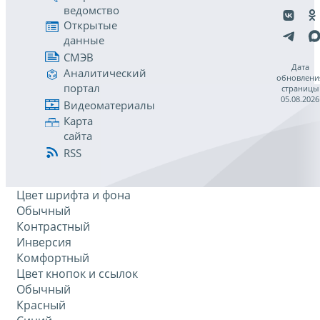
ведомство
Открытые
данные
СМЭВ
Дата
Аналитический
обновлени
портал
страницы
05.08.2026
Видеоматериалы
Карта
сайта
RSS
Цвет шрифта и фона
Обычный
Контрастный
Инверсия
Комфортный
Цвет кнопок и ссылок
Обычный
Красный