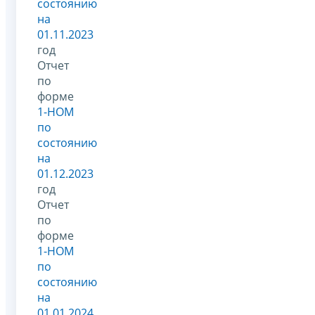
состоянию
на
01.11.2023
год
Отчет
по
форме
1-НОМ
по
состоянию
на
01.12.2023
год
Отчет
по
форме
1-НОМ
по
состоянию
на
01.01.2024