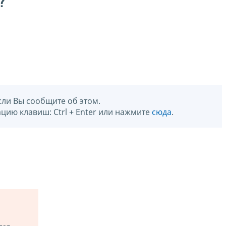
?
сли Вы сообщите об этом.
цию клавиш: Ctrl + Enter или нажмите
сюда
.