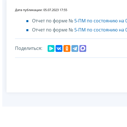
Дата публикации: 05.07.2023 17:55
Отчет по форме №
5-ПМ по состоянию на 0
Отчет по форме №
5-ПМ по состоянию на 0
Поделиться: