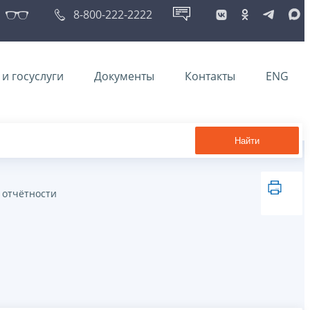
8-800-222-2222
и госуслуги
Документы
Контакты
ENG
Найти
 отчётности