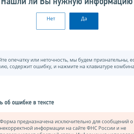
Нашли ли Вы нужную информацию
Нет
Да
йте опечатку или неточность, мы будем признательны, е
нию, содержит ошибку, и нажмите на клавиатуре комбина
ь об ошибке в тексте
Форма предназначена исключительно для сообщений о
некорректной информации на сайте ФНС России и не