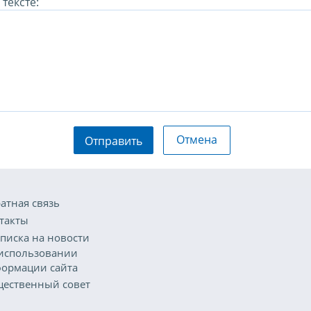
тексте:
Отмена
Отправить
атная связь
такты
писка на новости
использовании
ормации сайта
ественный совет