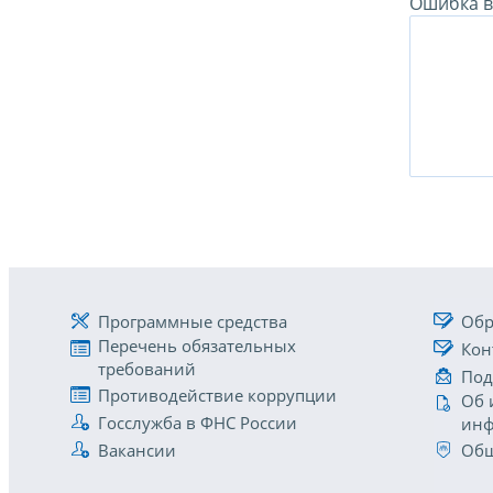
Ошибка в 
Программные средства
Обр
Перечень обязательных
Кон
требований
Под
Противодействие коррупции
Об 
Госслужба в ФНС России
инф
Вакансии
Общ