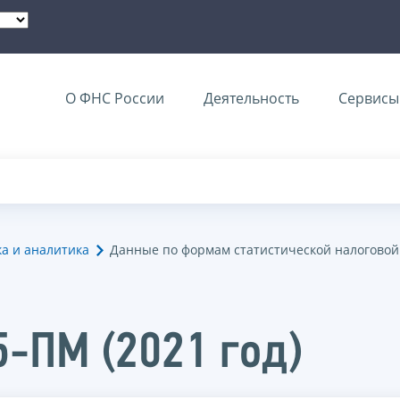
О ФНС России
Деятельность
Сервисы 
ка и аналитика
Данные по формам статистической налоговой
5-ПМ (2021 год)