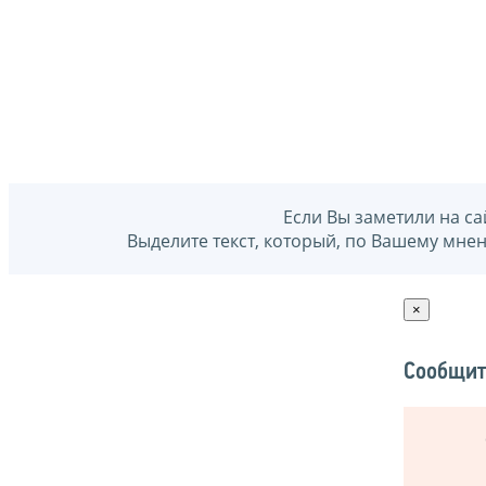
Если Вы заметили на са
Выделите текст, который, по Вашему мне
×
Сообщит