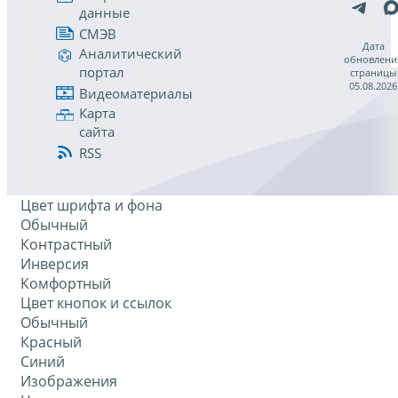
данные
СМЭВ
Дата
Аналитический
обновлени
портал
страницы
05.08.2026
Видеоматериалы
Карта
сайта
RSS
Цвет шрифта и фона
Обычный
Контрастный
Инверсия
Комфортный
Цвет кнопок и ссылок
Обычный
Красный
Синий
Изображения