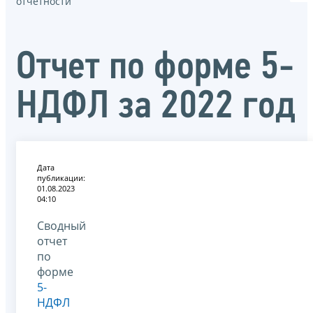
отчётности
Отчет по форме 5-
НДФЛ за 2022 год
Дата
публикации:
01.08.2023
04:10
Сводный
отчет
по
форме
5-
НДФЛ