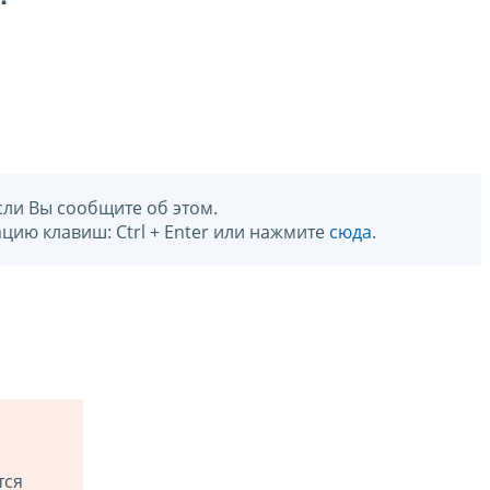
сли Вы сообщите об этом.
цию клавиш: Ctrl + Enter или нажмите
сюда
.
тся