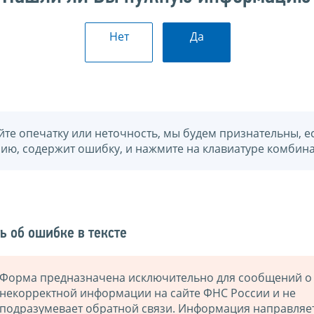
Нет
Да
йте опечатку или неточность, мы будем признательны, е
нию, содержит ошибку, и нажмите на клавиатуре комбина
ь об ошибке в тексте
Форма предназначена исключительно для сообщений о
некорректной информации на сайте ФНС России и не
подразумевает обратной связи. Информация направляе