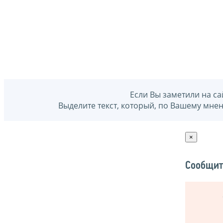
Если Вы заметили на са
Выделите текст, который, по Вашему мне
×
Сообщит