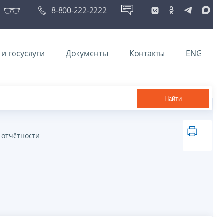
8-800-222-2222
и госуслуги
Документы
Контакты
ENG
Найти
 отчётности