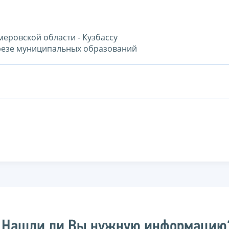
еровской области - Кузбассу
резе муниципальных образований
Нашли ли Вы нужную информацию