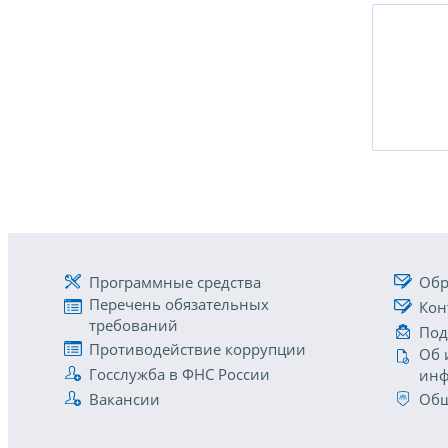
Программные средства
Обр
Перечень обязательных
Кон
требований
Под
Противодействие коррупции
Об 
Госслужба в ФНС России
инф
Вакансии
Общ