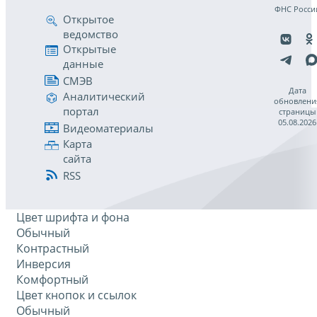
ФНС Росси
Открытое
ведомство
Открытые
данные
СМЭВ
Дата
Аналитический
обновлени
портал
страницы
05.08.2026
Видеоматериалы
Карта
сайта
RSS
Цвет шрифта и фона
Обычный
Контрастный
Инверсия
Комфортный
Цвет кнопок и ссылок
Обычный