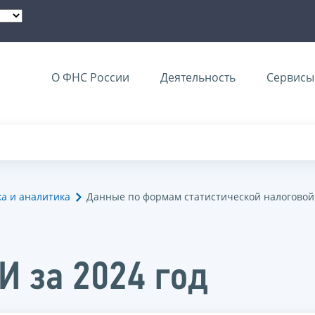
О ФНС России
Деятельность
Сервисы 
ка и аналитика
Данные по формам статистической налоговой
И за 2024 год