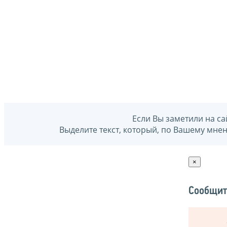
Если Вы заметили на са
Выделите текст, который, по Вашему мне
×
Сообщит