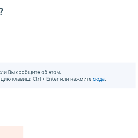
?
сли Вы сообщите об этом.
цию клавиш: Ctrl + Enter или нажмите
сюда
.