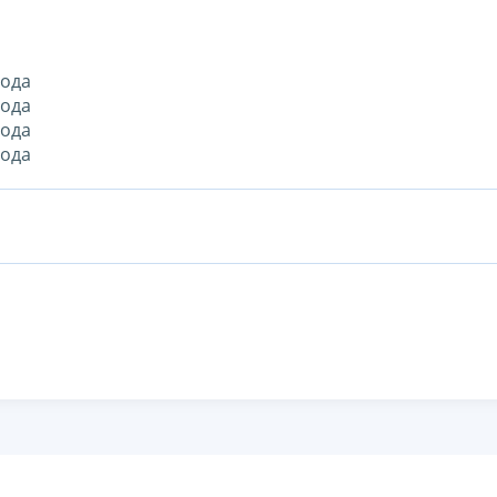
ода
ода
ода
ода