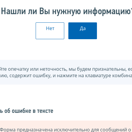
Нашли ли Вы нужную информацию
Нет
Да
йте опечатку или неточность, мы будем признательны, е
нию, содержит ошибку, и нажмите на клавиатуре комбина
ь об ошибке в тексте
Форма предназначена исключительно для сообщений о