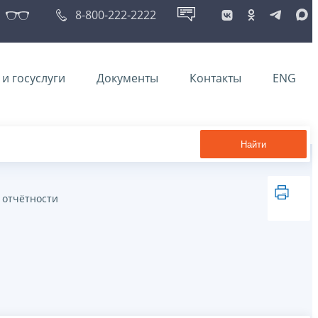
8-800-222-2222
и госуслуги
Документы
Контакты
ENG
Найти
 отчётности