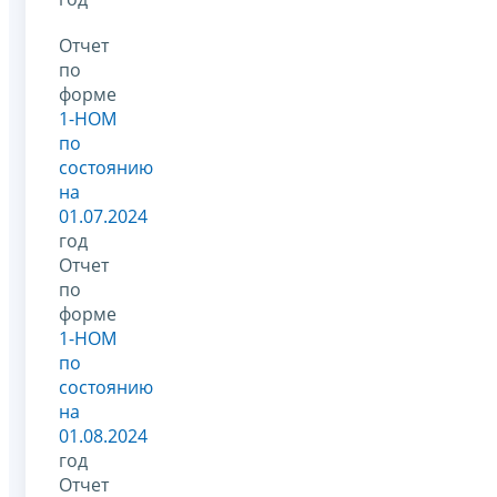
Отчет
по
форме
1-НОМ
по
состоянию
на
01.07.2024
год
Отчет
по
форме
1-НОМ
по
состоянию
на
01.08.2024
год
Отчет