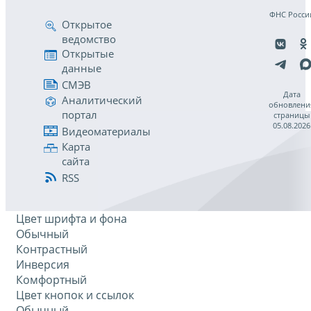
ФНС Росси
Открытое
ведомство
Открытые
данные
СМЭВ
Дата
Аналитический
обновлени
портал
страницы
05.08.2026
Видеоматериалы
Карта
сайта
RSS
Цвет шрифта и фона
Обычный
Контрастный
Инверсия
Комфортный
Цвет кнопок и ссылок
Обычный