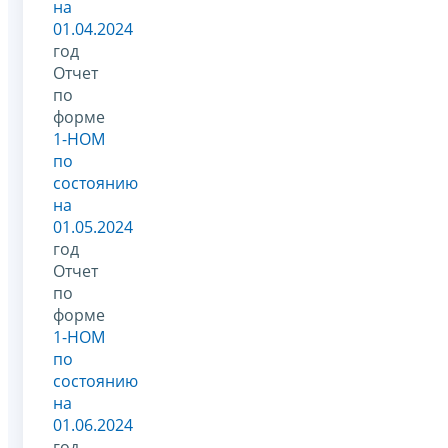
на
01.04.2024
год
Отчет
по
форме
1-НОМ
по
состоянию
на
01.05.2024
год
Отчет
по
форме
1-НОМ
по
состоянию
на
01.06.2024
год