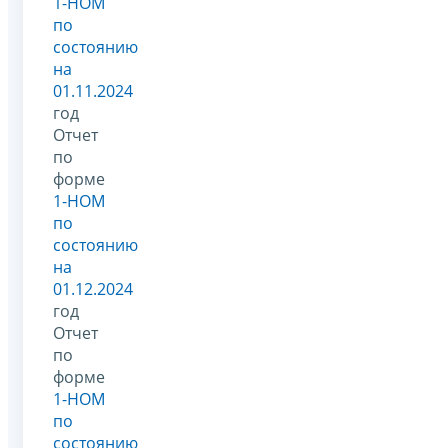
1-НОМ
по
состоянию
на
01.11.2024
год
Отчет
по
форме
1-НОМ
по
состоянию
на
01.12.2024
год
Отчет
по
форме
1-НОМ
по
состоянию