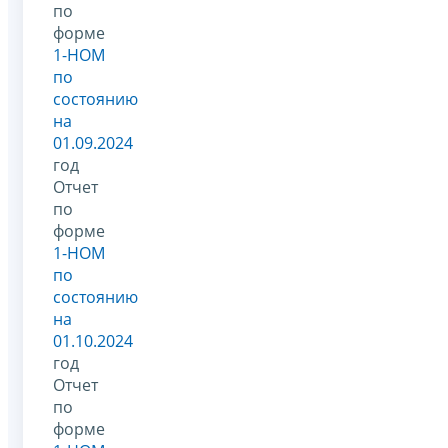
по
форме
1-НОМ
по
состоянию
на
01.09.2024
год
Отчет
по
форме
1-НОМ
по
состоянию
на
01.10.2024
год
Отчет
по
форме