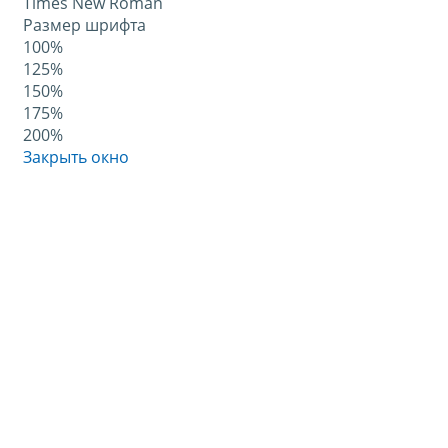
Times New Roman
Размер шрифта
100%
125%
150%
175%
200%
Закрыть окно