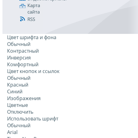
Карта
сайта
RSS
Цвет шрифта и фона
Обычный
Контрастный
Инверсия
Комфортный
Цвет кнопок и ссылок
Обычный
Красный
Синий
Изображения
Цветные
Отключить
Использовать шрифт
Обычный
Arial