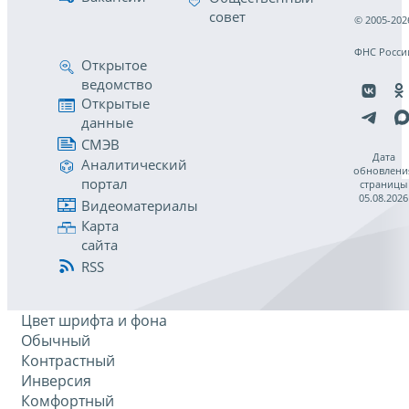
совет
© 2005-202
ФНС Росси
Открытое
ведомство
Открытые
данные
СМЭВ
Дата
Аналитический
обновлени
портал
страницы
05.08.2026
Видеоматериалы
Карта
сайта
RSS
Цвет шрифта и фона
Обычный
Контрастный
Инверсия
Комфортный