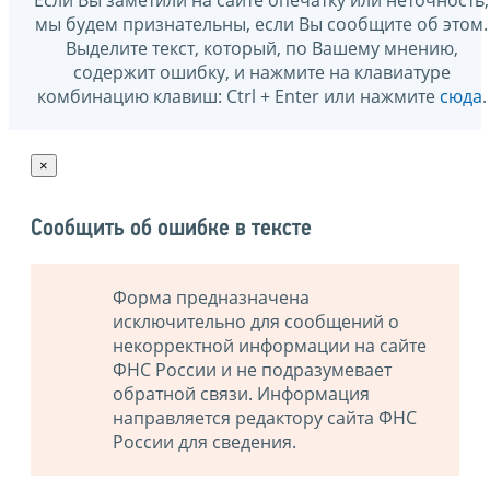
Если Вы заметили на сайте опечатку или неточность,
мы будем признательны, если Вы сообщите об этом.
Выделите текст, который, по Вашему мнению,
содержит ошибку, и нажмите на клавиатуре
комбинацию клавиш: Ctrl + Enter или нажмите
сюда
.
×
Сообщить об ошибке в тексте
Форма предназначена
исключительно для сообщений о
некорректной информации на сайте
ФНС России и не подразумевает
обратной связи. Информация
направляется редактору сайта ФНС
России для сведения.