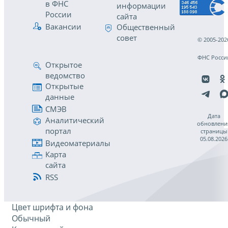
в ФНС
информации
России
сайта
Вакансии
Общественный
совет
© 2005-202
ФНС Росси
Открытое
ведомство
Открытые
данные
СМЭВ
Дата
Аналитический
обновлени
портал
страницы
05.08.2026
Видеоматериалы
Карта
сайта
RSS
Цвет шрифта и фона
Обычный