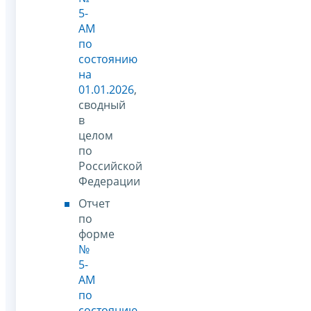
5-
АМ
по
состоянию
на
01.01.2026
,
сводный
в
целом
по
Российской
Федерации
Отчет
по
форме
№
5-
АМ
по
состоянию