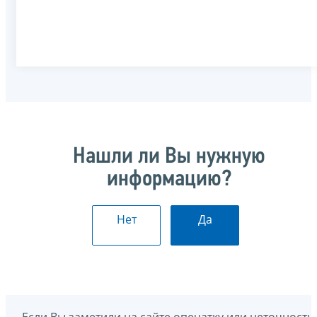
Нашли ли Вы нужную
информацию?
Нет
Да