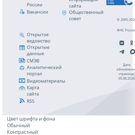
России
сайта
Вакансии
Общественный
совет
© 2005-202
ФНС Росси
Открытое
ведомство
Открытые
данные
СМЭВ
Дата
Аналитический
обновлени
портал
страницы
05.08.2026
Видеоматериалы
Карта
сайта
RSS
Цвет шрифта и фона
Обычный
Контрастный