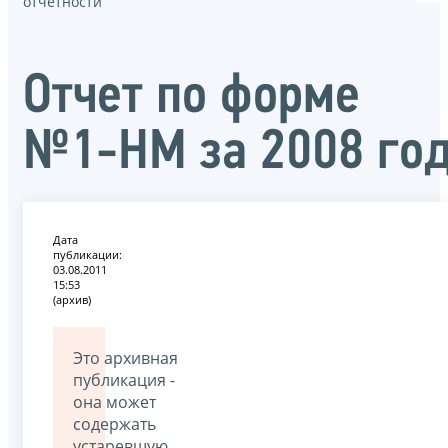
отчётности
Отчет по форме
№1-НМ за 2008 го
Дата
публикации:
03.08.2011
15:53
(архив)
Это архивная
публикация -
она может
содержать
устаревшую