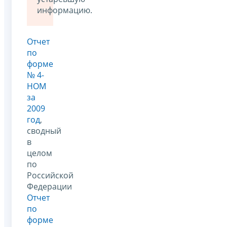
информацию.
Отчет
по
форме
№ 4-
НОМ
за
2009
год
,
сводный
в
целом
по
Российской
Федерации
Отчет
по
форме