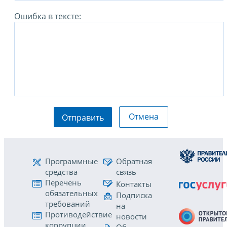
Ошибка в тексте:
Отмена
Отправить
Программные
Обратная
средства
связь
Перечень
Контакты
обязательных
Подписка
требований
на
Противодействие
новости
коррупции