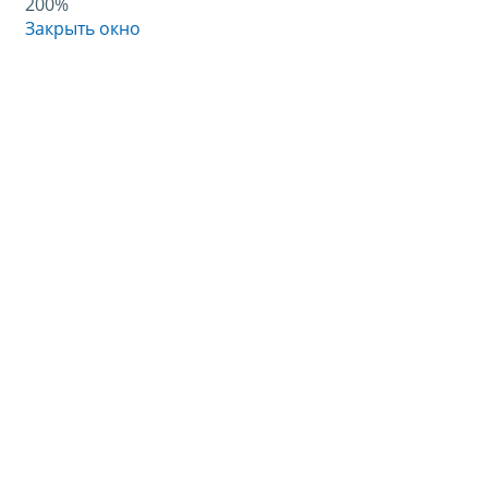
200%
Закрыть окно