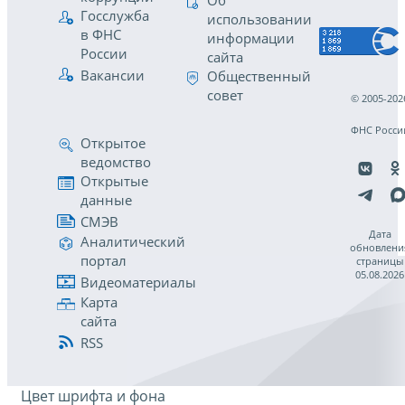
Об
Госслужба
использовании
в ФНС
информации
России
сайта
Вакансии
Общественный
совет
© 2005-202
ФНС Росси
Открытое
ведомство
Открытые
данные
СМЭВ
Дата
Аналитический
обновлени
портал
страницы
05.08.2026
Видеоматериалы
Карта
сайта
RSS
Цвет шрифта и фона