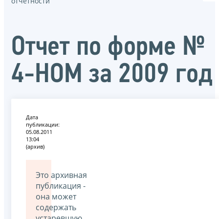
отчётности
Отчет по форме №
4-НОМ за 2009 год
Дата
публикации:
05.08.2011
13:04
(архив)
Это архивная
публикация -
она может
содержать
устаревшую