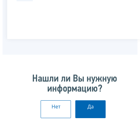
Нашли ли Вы нужную
информацию?
Нет
Да